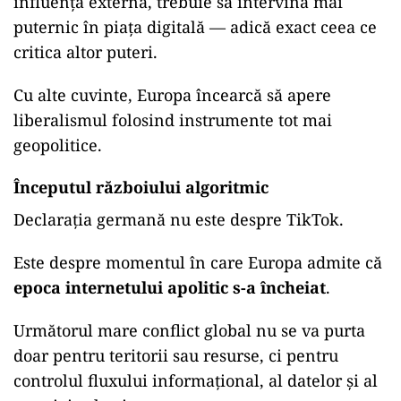
influența externă, trebuie să intervină mai
puternic în piața digitală — adică exact ceea ce
critica altor puteri.
Cu alte cuvinte, Europa încearcă să apere
liberalismul folosind instrumente tot mai
geopolitice.
Începutul războiului algoritmic
Declarația germană nu este despre TikTok.
Este despre momentul în care Europa admite că
epoca internetului apolitic s-a încheiat
.
Următorul mare conflict global nu se va purta
doar pentru teritorii sau resurse, ci pentru
controlul fluxului informațional, al datelor și al