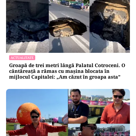
ACTUALITATE
Groapă de trei metri lângă Palatul Cotroceni. O
cântăreață a rămas cu mașina blocata în
mijlocul Capitalei: „Am căzut în groapa asta”