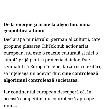
De la energie și arme la algoritmi: noua
geopolitică a lumii
Declarația ministrului german al culturii, care
propune plasarea TikTok sub acționariat
european, nu este o reacție culturală și nici o
simplă grijă pentru protecția datelor. Este
semnalul că Europa începe, târziu și cu ezitări,
să înțeleagă un adevăr dur:
cine controlează
algoritmul controlează societatea
.
Iar continentul european descoperă că, în
această competiție, nu controlează aproape
nimic.