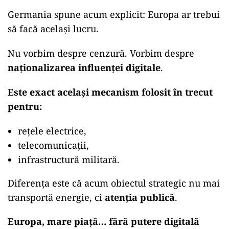
Germania spune acum explicit: Europa ar trebui
să facă același lucru.
Nu vorbim despre cenzură. Vorbim despre
naționalizarea influenței digitale
.
Este exact același mecanism folosit în trecut
pentru:
rețele electrice,
telecomunicații,
infrastructură militară.
Diferența este că acum obiectul strategic nu mai
transportă energie, ci
atenția publică
.
Europa, mare piață… fără putere digitală