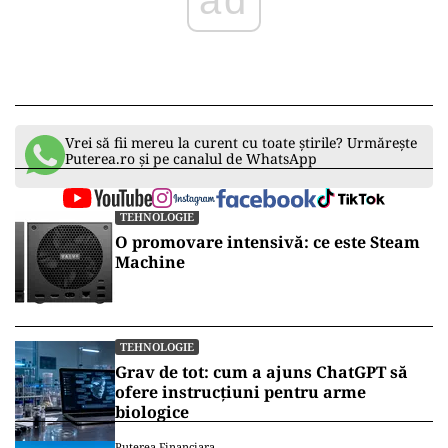
ad
Vrei să fii mereu la curent cu toate știrile? Urmărește
Puterea.ro și pe canalul de WhatsApp
TEHNOLOGIE
O promovare intensivă: ce este Steam
Machine
TEHNOLOGIE
Grav de tot: cum a ajuns ChatGPT să
ofere instrucțiuni pentru arme
biologice
Puterea Financiara