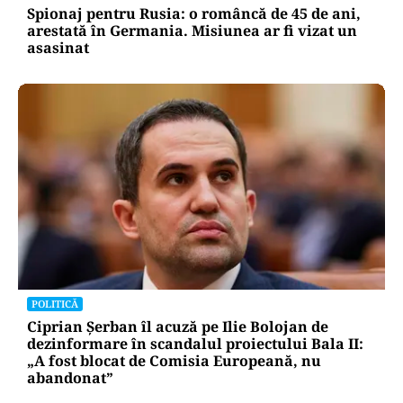
Spionaj pentru Rusia: o româncă de 45 de ani,
arestată în Germania. Misiunea ar fi vizat un
asasinat
POLITICĂ
Ciprian Șerban îl acuză pe Ilie Bolojan de
dezinformare în scandalul proiectului Bala II:
„A fost blocat de Comisia Europeană, nu
abandonat”