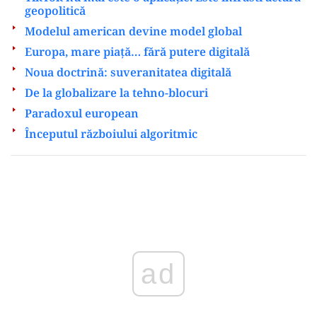
geopolitică
Modelul american devine model global
Europa, mare piață… fără putere digitală
Noua doctrină: suveranitatea digitală
De la globalizare la tehno-blocuri
Paradoxul european
Începutul războiului algoritmic
Play