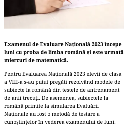
​Examenul de Evaluare Națională 2023 începe
luni cu proba de limba română și este urmată
miercuri de matematică.
Pentru Evaluarea Națională 2023 elevii de clasa
a VIII-a s-au putut pregăti rezolvând modele de
subiecte la română din testele de antrenament
de anii trecuți. De asemenea, subiectele la
română primite la simularea Evaluării
Naționale au fost o metodă de testare a
cunoștințelor în vederea examenului de luni.