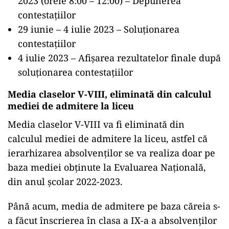
2023 (orele 8:00 – 12:00) – Depunerea
contestațiilor
29 iunie – 4 iulie 2023 – Soluționarea
contestațiilor
4 iulie 2023 – Afișarea rezultatelor finale după
soluționarea contestațiilor
Media claselor V-VIII, eliminată din calculul
mediei de admitere la liceu
Media claselor V-VIII va fi eliminată din
calculul mediei de admitere la liceu, astfel că
ierarhizarea absolvenților se va realiza doar pe
baza mediei obținute la Evaluarea Națională,
din anul școlar 2022-2023.
Până acum, media de admitere pe baza căreia s-
a făcut înscrierea în clasa a IX-a a absolvenților