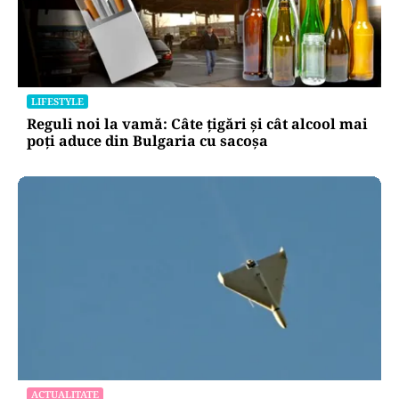
LIFESTYLE
Reguli noi la vamă: Câte țigări și cât alcool mai
poți aduce din Bulgaria cu sacoșa
ACTUALITATE