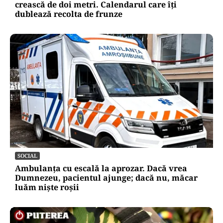
crească de doi metri. Calendarul care îți
dublează recolta de frunze
SOCIAL
Ambulanța cu escală la aprozar. Dacă vrea
Dumnezeu, pacientul ajunge; dacă nu, măcar
luăm niște roșii