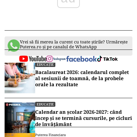
Vrei să fii mereu la curent cu toate știrile? Urmărește
Puterea.ro și pe canalul de WhatsApp
EDUCAȚIE
Bacalaureat 2026: calendarul complet
al sesiunii de toamnă, de la probele
orale la rezultate
EDUCAȚIE
Calendar an școlar 2026-2027: când
încep și se termină cursurile, pe cicluri
de învățământ
Puterea Financiara