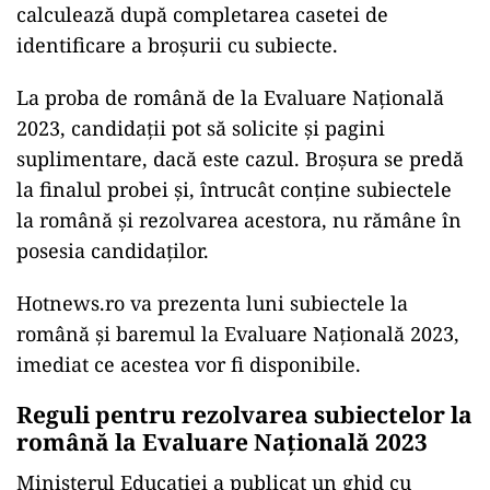
calculează după completarea casetei de
identificare a broșurii cu subiecte.
La proba de română de la Evaluare Naţională
2023, candidaţii pot să solicite şi pagini
suplimentare, dacă este cazul. Broşura se predă
la finalul probei şi, întrucât conţine subiectele
la română şi rezolvarea acestora, nu rămâne în
posesia candidaţilor.
Hotnews.ro va prezenta luni subiectele la
română și baremul la Evaluare Națională 2023,
imediat ce acestea vor fi disponibile.
Reguli pentru rezolvarea subiectelor la
română la Evaluare Națională 2023
Ministerul Educației a publicat un ghid cu