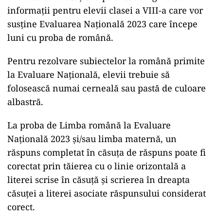
informații pentru elevii clasei a VIII-a care vor
susține Evaluarea Națională 2023 care începe
luni cu proba de română.
Pentru rezolvare subiectelor la română primite
la Evaluare Națională, elevii trebuie să
folosească numai cerneală sau pastă de culoare
albastră.
La proba de Limba română la Evaluare
Națională 2023 şi/sau limba maternă, un
răspuns completat în căsuţa de răspuns poate fi
corectat prin tăierea cu o linie orizontală a
literei scrise în căsuţă şi scrierea în dreapta
căsuţei a literei asociate răspunsului considerat
corect.