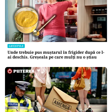
LIFESTYLE
Unde trebuie pus muștarul în frigider după ce l-
ai deschis. Greșeala pe care mulți nu o știau