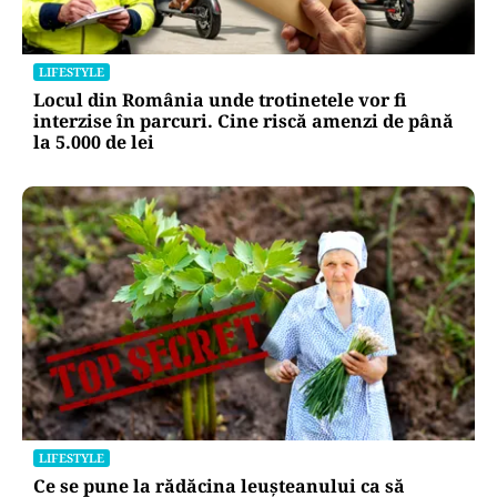
LIFESTYLE
Locul din România unde trotinetele vor fi
interzise în parcuri. Cine riscă amenzi de până
la 5.000 de lei
LIFESTYLE
Ce se pune la rădăcina leușteanului ca să