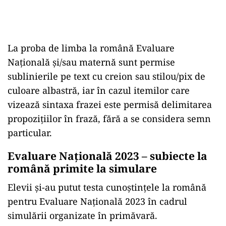
La proba de limba la română Evaluare
Națională şi/sau maternă sunt permise
sublinierile pe text cu creion sau stilou/pix de
culoare albastră, iar în cazul itemilor care
vizează sintaxa frazei este permisă delimitarea
propozițiilor în frază, fără a se considera semn
particular.
Evaluare Națională 2023 – subiecte la
română primite la simulare
Elevii și-au putut testa cunoștințele la română
pentru Evaluare Națională 2023 în cadrul
simulării organizate în primăvară.