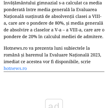
învățământului gimnazial s-a calculat ca media
ponderată între media generală la Evaluarea
Națională susţinută de absolvenţii clasei a VIII-
a, care are o pondere de 80%, şi media generală
de absolvire a claselor a V-a – a VIII-a, care are o
pondere de 20% în calculul mediei de admitere.
Hotnews.ro va prezenta luni subiectele la
română și baremul la Evaluare Națională 2023,
imediat ce acestea vor fi disponibile, scrie
hotnews.ro
ad