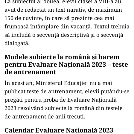
La subiectul al doilea, elevii clasei a VIII-a au
avut de redactat un text narativ, de maximum
150 de cuvinte, în care să prezinte cea mai
frumoasă întâmplare din vacanță. Textul trebuia
să includă o secvență descriptivă și o secvență
dialogată.
Modele subiecte la română și barem
pentru Evaluare Națională 2023 – teste
de antrenament
În acest an, Ministerul Educației nu a mai
publicat teste de antrenament, elevii putându-se
pregăti pentru proba de Evaluare Națională
2023 rezolvând subiecte la română din testele
de antrenament de anii trecuți.
Calendar Evaluare Națională 2023