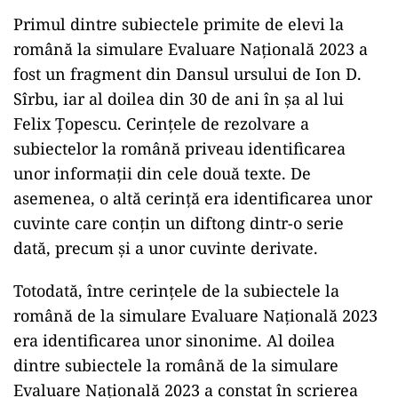
Primul dintre subiectele primite de elevi la
română la simulare Evaluare Națională 2023 a
fost un fragment din Dansul ursului de Ion D.
Sîrbu, iar al doilea din 30 de ani în șa al lui
Felix Țopescu. Cerințele de rezolvare a
subiectelor la română priveau identificarea
unor informații din cele două texte. De
asemenea, o altă cerință era identificarea unor
cuvinte care conțin un diftong dintr-o serie
dată, precum și a unor cuvinte derivate.
Totodată, între cerințele de la subiectele la
română de la simulare Evaluare Națională 2023
era identificarea unor sinonime. Al doilea
dintre subiectele la română de la simulare
Evaluare Națională 2023 a constat în scrierea