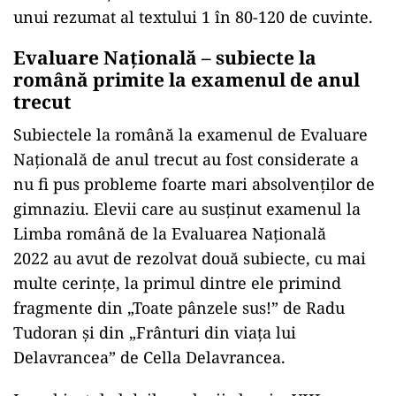
unui rezumat al textului 1 în 80-120 de cuvinte.
Evaluare Națională – subiecte la
română primite la examenul de anul
trecut
Subiectele la română la examenul de Evaluare
Națională de anul trecut au fost considerate a
nu fi pus probleme foarte mari absolvenților de
gimnaziu. Elevii care au susținut examenul la
Limba română de la Evaluarea Națională
2022 au avut de rezolvat două subiecte, cu mai
multe cerințe, la primul dintre ele primind
fragmente din „Toate pânzele sus!” de Radu
Tudoran și din „Frânturi din viaţa lui
Delavrancea” de Cella Delavrancea.