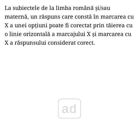
La subiectele de la limba română şi/sau
maternă, un răspuns care constă în marcarea cu
X a unei opţiuni poate fi corectat prin tăierea cu
o linie orizontală a marcajului X şi marcarea cu
X a răspunsului considerat corect.
ad