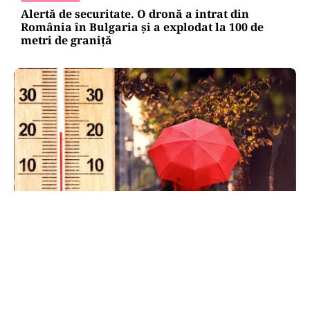
Alertă de securitate. O dronă a intrat din
România în Bulgaria şi a explodat la 100 de
metri de graniţă
METEO
Când scad temperaturile în București sub 25 de
grade. Ce arată prognoza pentru septembrie
2026