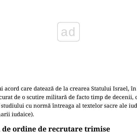
i acord care datează de la crearea Statului Israel, în
urat de o scutire militară de facto timp de decenii, 
e studiului cu normă întreaga al textelor sacre ale iu
arii iudaice).
i de ordine de recrutare trimise