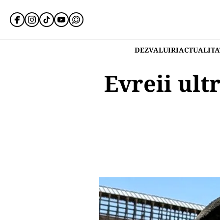
DEZVALUIRI
ACTUALITA
Evreii ult