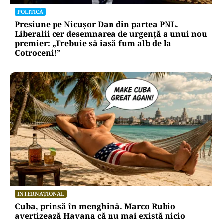
POLITICĂ
Presiune pe Nicușor Dan din partea PNL.
Liberalii cer desemnarea de urgență a unui nou
premier: „Trebuie să iasă fum alb de la
Cotroceni!”
INTERNAȚIONAL
Cuba, prinsă în menghină. Marco Rubio
avertizează Havana că nu mai există nicio