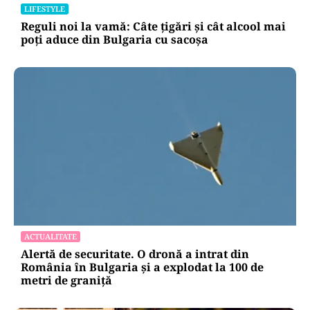
LIFESTYLE
Reguli noi la vamă: Câte țigări și cât alcool mai
poți aduce din Bulgaria cu sacoșa
ACTUALITATE
Alertă de securitate. O dronă a intrat din
România în Bulgaria şi a explodat la 100 de
metri de graniţă