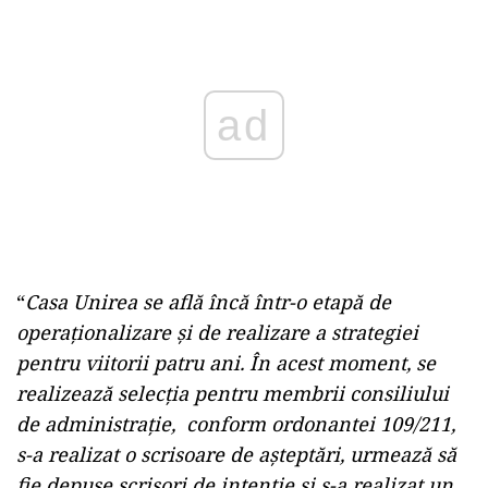
Play
“
Casa Unirea se află încă într-o etapă de
operaționalizare și de realizare a strategiei
pentru viitorii patru ani. În acest moment, se
realizează selecția pentru membrii consiliului
de administrație, conform ordonantei 109/211,
s-a realizat o scrisoare de așteptări, urmează să
fie depuse scrisori de intenție și s-a realizat un