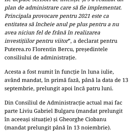
plan de administrare care să fie implementat.
Principala provocare pentru 2021 este ca
entitatea să încheie anul pe plus pentru a nu
avea niciun fel de frână în realizarea
investițiilor pentru viitor
”, a declarat pentru
Puterea.ro Florentin Bercu, președintele
consiliului de administrație.
Acesta a fost numit în funcție în luna iulie,
având mandat, în primă fază, până la data de 13
septembrie, prelungit apoi încă patru luni.
Din Consiliul de Administracție actual mai fac
parte Liviu Gabriel Bulgaru (mandat prelungit
în aceeași situație) și Gheorghe Ciobanu
(mandat prelungit până în 13 noiembrie).