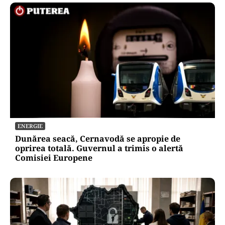
ENERGIE
Dunărea seacă, Cernavodă se apropie de
oprirea totală. Guvernul a trimis o alertă
Comisiei Europene