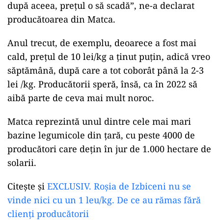
după aceea, prețul o să scadă”, ne-a declarat
producătoarea din Matca.
Anul trecut, de exemplu, deoarece a fost mai
cald, prețul de 10 lei/kg a ținut puțin, adică vreo
săptămână, după care a tot coborât până la 2-3
lei /kg. Producătorii speră, însă, ca în 2022 să
aibă parte de ceva mai mult noroc.
Matca reprezintă unul dintre cele mai mari
bazine legumicole din țară, cu peste 4000 de
producători care dețin în jur de 1.000 hectare de
solarii.
Citește și
EXCLUSIV. Roșia de Izbiceni nu se
vinde nici cu un 1 leu/kg. De ce au rămas fără
clienți producătorii