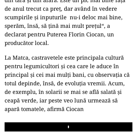
de anul trecut ca preț, dar având în vedere
scumpirile și inputurile nu-i deloc mai bine,
sperăm, însă, să țină mai mult prețul“, a
declarat pentru Puterea Florin Ciocan, un
producător local.
La Matca, castravetele este principala cultură
pentru legumicultori și cea care le aduce în
principal și cei mai mulți bani, cu observația că
totul depinde, însă, de evoluția vremii. Acum,
de exemplu, în solarii se mai se află salată și
ceapă verde, iar peste veo lună urmează să
apară tomatele, afirmă Ciocan
Play