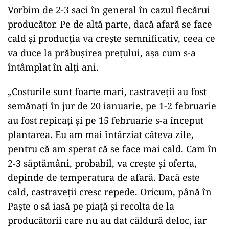
Vorbim de 2-3 saci în general în cazul fiecărui
producător. Pe de altă parte, dacă afară se face
cald și producția va crește semnificativ, ceea ce
va duce la prăbușirea prețului, așa cum s-a
întâmplat în alți ani.
„Costurile sunt foarte mari, castraveții au fost
semănați în jur de 20 ianuarie, pe 1-2 februarie
au fost repicați și pe 15 februarie s-a început
plantarea. Eu am mai întârziat câteva zile,
pentru că am sperat că se face mai cald. Cam în
2-3 săptămâni, probabil, va crește și oferta,
depinde de temperatura de afară. Dacă este
cald, castraveții cresc repede. Oricum, până în
Paște o să iasă pe piață și recolta de la
producătorii care nu au dat căldură deloc, iar