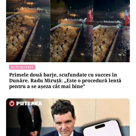
ACTUALITATE
Primele două barje, scufundate cu succes în
Dunăre. Radu Miruță: „Este o procedură lentă
pentru a se așeza cât mai bine”