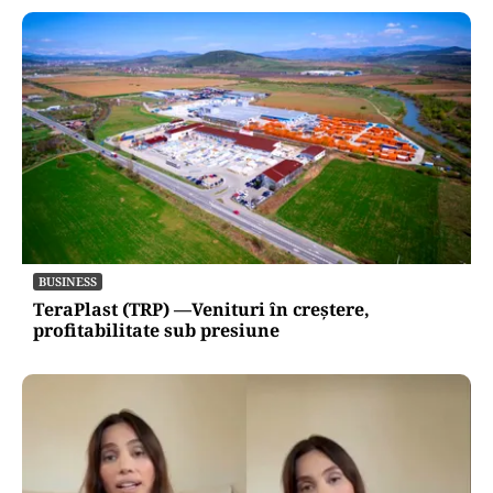
BUSINESS
TeraPlast (TRP) —Venituri în creștere,
profitabilitate sub presiune