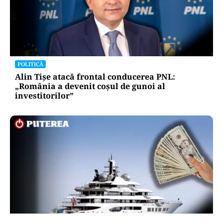
POLITICĂ
Alin Tișe atacă frontal conducerea PNL:
„România a devenit coșul de gunoi al
investitorilor”