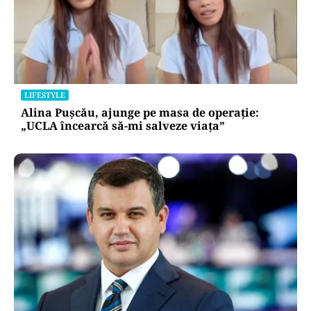
LIFESTYLE
Alina Pușcău, ajunge pe masa de operație:
„UCLA încearcă să-mi salveze viața”