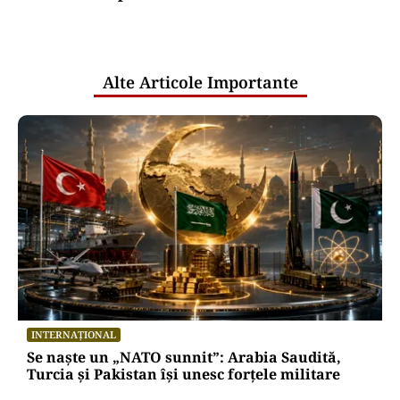
comunicările oficiale și cine răspunde
pentru mentenanța IT a instituțiilor
publice
Alte Articole Importante
INTERNAȚIONAL
Se naște un „NATO sunnit”: Arabia Saudită,
Turcia și Pakistan își unesc forțele militare