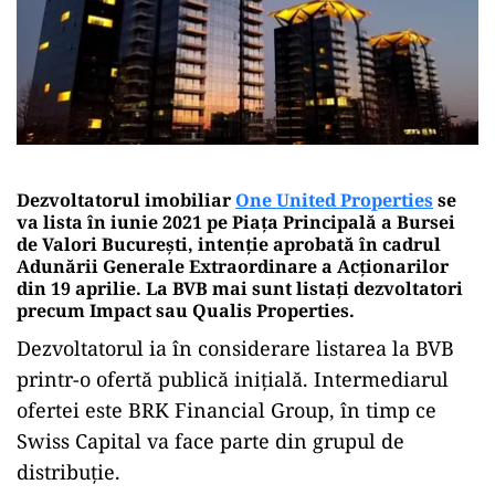
Dezvoltatorul imobiliar
One United Properties
se
va lista în iunie 2021 pe Piața Principală a Bursei
de Valori București, intenție aprobată în cadrul
Adunării Generale Extraordinare a Acționarilor
din 19 aprilie. La BVB mai sunt listați dezvoltatori
precum Impact sau Qualis Properties.
Dezvoltatorul ia în considerare listarea la BVB
printr-o ofertă publică inițială. Intermediarul
ofertei este BRK Financial Group, în timp ce
Swiss Capital va face parte din grupul de
distribuție.