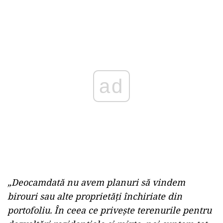
ad
„Deocamdată nu avem planuri să vindem
birouri sau alte proprietăți închiriate din
portofoliu. În ceea ce privește terenurile pentru