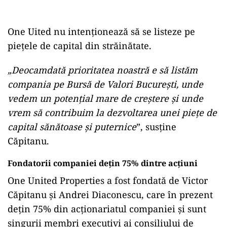
One Uited nu intenționează să se listeze pe
piețele de capital din străinătate.
„Deocamdată prioritatea noastră e să listăm
compania pe Bursă de Valori București, unde
vedem un potențial mare de creștere și unde
vrem să contribuim la dezvoltarea unei piețe de
capital sănătoase și puternice
”, susține
Căpitanu.
Fondatorii companiei dețin 75% dintre acțiuni
One United Properties a fost fondată de Victor
Căpitanu și Andrei Diaconescu, care în prezent
dețin 75% din acționariatul companiei și sunt
singurii membri executivi ai consiliului de