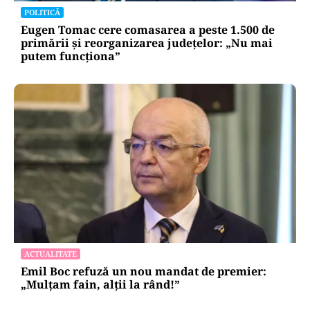
POLITICĂ
Eugen Tomac cere comasarea a peste 1.500 de
primării și reorganizarea județelor: „Nu mai
putem funcționa”
ACTUALITATE
Emil Boc refuză un nou mandat de premier:
„Mulțam fain, alții la rând!”