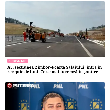
ACTUALITATE
A3, secțiunea Zimbor–Poarta Sălajului, intră în
recepție de luni. Ce se mai lucrează în șantier