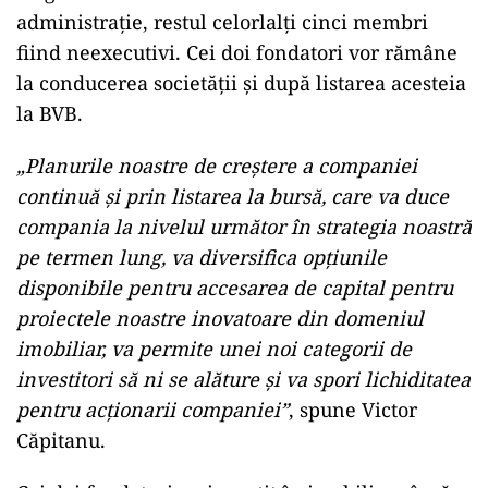
administrație, restul celorlalți cinci membri
fiind neexecutivi. Cei doi fondatori vor rămâne
la conducerea societății și după listarea acesteia
la BVB.
„Planurile noastre de creștere a companiei
continuă și prin listarea la bursă, care va duce
compania la nivelul următor în strategia noastră
pe termen lung, va diversifica opțiunile
disponibile pentru accesarea de capital pentru
proiectele noastre inovatoare din domeniul
imobiliar, va permite unei noi categorii de
investitori să ni se alăture și va spori lichiditatea
pentru acționarii companiei”
, spune Victor
Căpitanu.