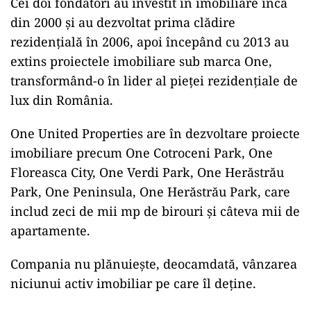
Cei doi fondatori au investit în imobiliare încă
din 2000 și au dezvoltat prima clădire
rezidențială în 2006, apoi începând cu 2013 au
extins proiectele imobiliare sub marca One,
transformând-o în lider al pieței rezidențiale de
lux din România.
One United Properties are în dezvoltare proiecte
imobiliare precum One Cotroceni Park, One
Floreasca City, One Verdi Park, One Herăstrău
Park, One Peninsula, One Herăstrău Park, care
includ zeci de mii mp de birouri și câteva mii de
apartamente.
Compania nu plănuiește, deocamdată, vânzarea
niciunui activ imobiliar pe care îl deține.