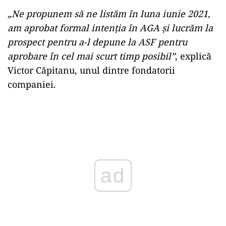
„Ne propunem să ne listăm în luna iunie 2021,
am aprobat formal intenția în AGA și lucrăm la
prospect pentru a-l depune la ASF pentru
aprobare în cel mai scurt timp posibil”
, explică
Victor Căpitanu, unul dintre fondatorii
companiei.
ad