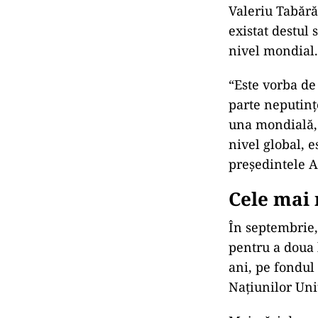
Valeriu Tabără
existat destul 
nivel mondial.
“Este vorba de
parte neputinț
una mondială, 
nivel global, e
președintele 
Cele mai 
În septembrie,
pentru a doua 
ani, pe fondul 
Naţiunilor Uni