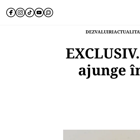
DEZVALUIRI
ACTUALITA
EXCLUSIV.
ajunge î