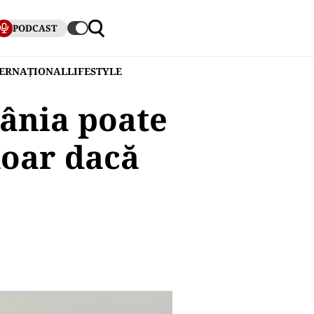
PODCAST
TERNAȚIONAL
LIFESTYLE
ânia poate
doar dacă