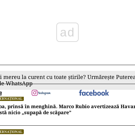
ad
ii mereu la curent cu toate știrile? Urmărește Puterea
 de WhatsApp
TERNAȚIONAL
ba, prinsă în menghină. Marco Rubio avertizează Hava
stă nicio „supapă de scăpare”
TERNAȚIONAL