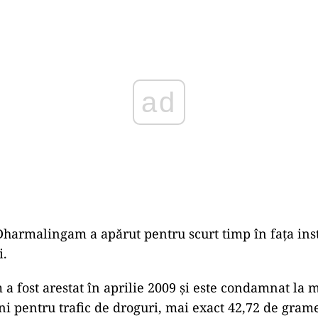
Play
armalingam a apărut pentru scurt timp în fața inst
i.
 fost arestat în aprilie 2009 și este condamnat la 
ni pentru trafic de droguri, mai exact 42,72 de gram