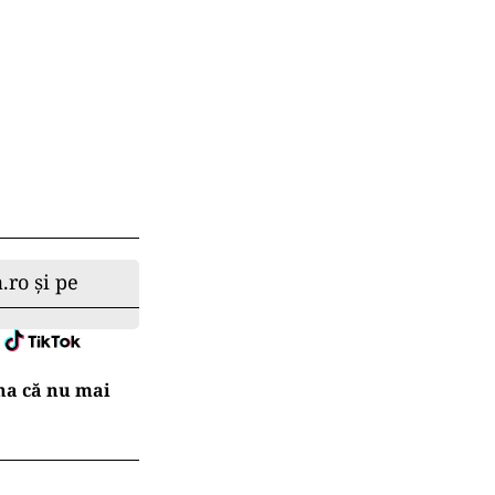
.ro și pe
na că nu mai