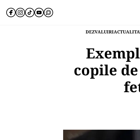
DEZVALUIRI
ACTUALITA
Exemplu
copile de
fe