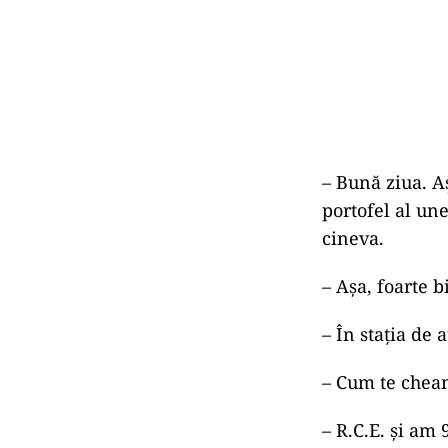
– Bună ziua. Aș
portofel al une
cineva.
– Așa, foarte b
– În stația de 
– Cum te chea
– R.C.E. și am 