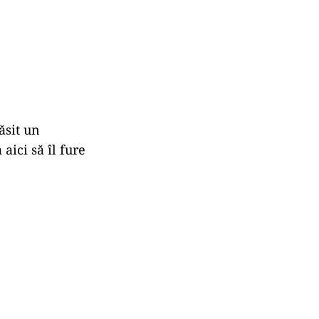
ăsit un
aici să îl fure