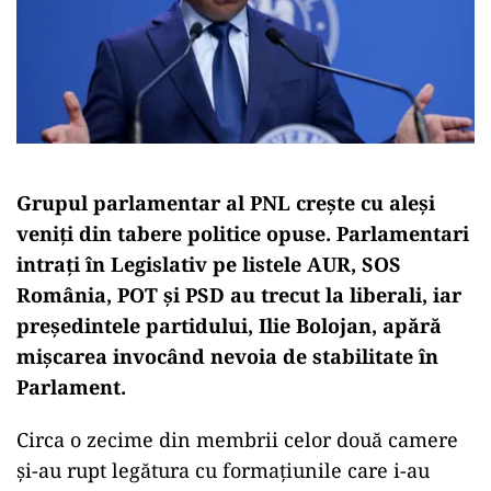
Grupul parlamentar al PNL crește cu aleși
veniți din tabere politice opuse. Parlamentari
intrați în Legislativ pe listele AUR, SOS
România, POT și PSD au trecut la liberali, iar
președintele partidului, Ilie Bolojan, apără
mișcarea invocând nevoia de stabilitate în
Parlament.
Circa o zecime din membrii celor două camere
și-au rupt legătura cu formațiunile care i-au