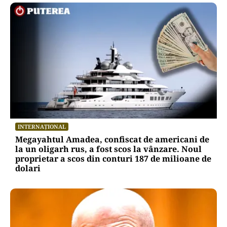
ACTUALITATE
A3, secțiunea Zimbor–Poarta Sălajului, intră în
recepție de luni. Ce se mai lucrează în șantier