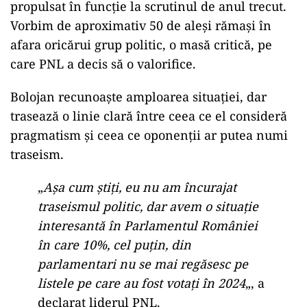
propulsat în funcție la scrutinul de anul trecut.
Vorbim de aproximativ 50 de aleși rămași în
afara oricărui grup politic, o masă critică, pe
care PNL a decis să o valorifice.
ad
Bolojan recunoaște amploarea situației, dar