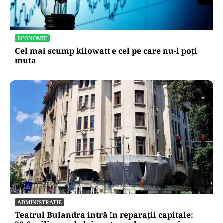
ECONOMIE
Cel mai scump kilowatt e cel pe care nu-l poți
muta
ADMINISTRATIE
Teatrul Bulandra intră în reparații capitale: