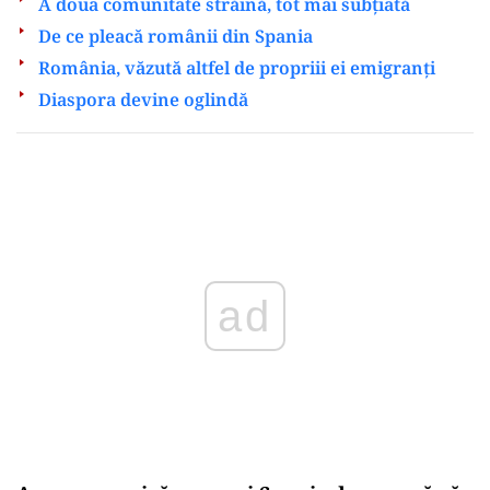
A doua comunitate străină, tot mai subțiată
De ce pleacă românii din Spania
România, văzută altfel de propriii ei emigranți
Diaspora devine oglindă
Play