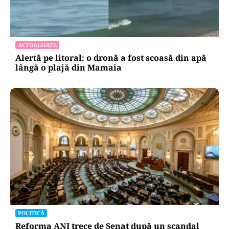
ACTUALITATE
Alertă pe litoral: o dronă a fost scoasă din apă
lângă o plajă din Mamaia
POLITICĂ
Reforma ANI trece de Senat după un scandal