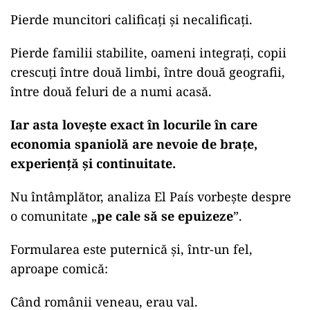
Pierde muncitori calificați și necalificați.
Pierde familii stabilite, oameni integrați, copii
crescuți între două limbi, între două geografii,
între două feluri de a numi acasă.
Iar asta lovește exact în locurile în care
economia spaniolă are nevoie de brațe,
experiență și continuitate.
Nu întâmplător, analiza El País vorbește despre
o comunitate „
pe cale să se epuizeze
”.
Formularea este puternică și, într-un fel,
aproape comică:
Când românii veneau, erau val.