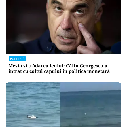
POLITICĂ
Mesia și trădarea leului: Călin Georgescu a
intrat cu colțul capului în politica monetară