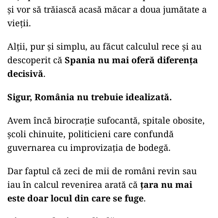
și vor să trăiască acasă măcar a doua jumătate a
vieții.
Alții, pur și simplu, au făcut calculul rece și au
descoperit că
Spania nu mai oferă diferența
decisivă
.
Sigur, România nu trebuie idealizată.
Avem încă birocrație sufocantă, spitale obosite,
școli chinuite, politicieni care confundă
guvernarea cu improvizația de bodegă.
Dar faptul că zeci de mii de români revin sau
iau în calcul revenirea arată că
țara nu mai
este doar locul din care se fuge
.