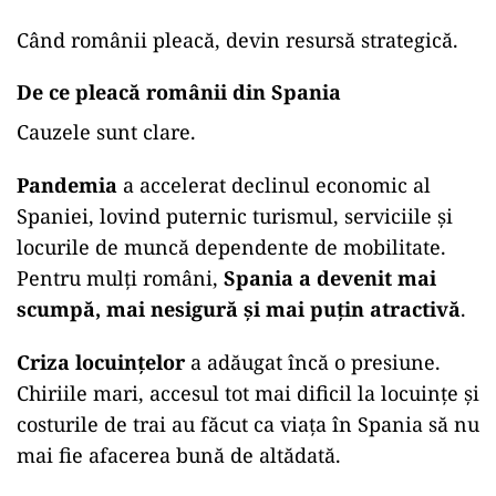
Când românii pleacă, devin resursă strategică.
De ce pleacă românii din Spania
Cauzele sunt clare.
Pandemia
a accelerat declinul economic al
Spaniei, lovind puternic turismul, serviciile și
locurile de muncă dependente de mobilitate.
Pentru mulți români,
Spania a devenit mai
scumpă, mai nesigură și mai puțin atractivă
.
Criza locuințelor
a adăugat încă o presiune.
Chiriile mari, accesul tot mai dificil la locuințe și
costurile de trai au făcut ca viața în Spania să nu
mai fie afacerea bună de altădată.