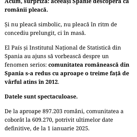
Acum, surpriză: aceeași Spanie descoperă că
românii pleacă.
Și nu pleacă simbolic, nu pleacă în ritm de
concediu prelungit, ci în masă.
El País și Institutul Național de Statistică din
Spania au ajuns să vorbească despre un
fenomen serios:
comunitatea românească din
Spania s-a redus cu aproape o treime față de
vârful atins în 2012
.
Datele sunt spectaculoase.
De la aproape 897.203 români, comunitatea a
coborât la 609.270, potrivit ultimelor date
definitive, de la 1 ianuarie 2025.