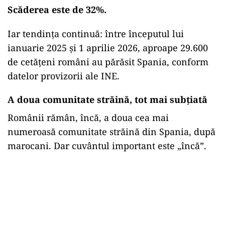
Scăderea este de 32%.
Iar tendința continuă: între începutul lui
ianuarie 2025 și 1 aprilie 2026, aproape 29.600
de cetățeni români au părăsit Spania, conform
datelor provizorii ale INE.
A doua comunitate străină, tot mai subțiată
Românii rămân, încă, a doua cea mai
numeroasă comunitate străină din Spania, după
marocani. Dar cuvântul important este „încă”.