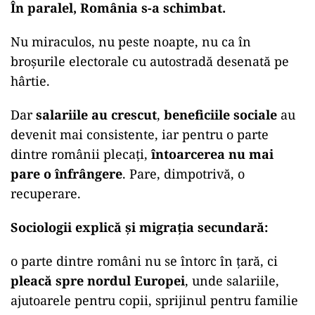
În paralel, România s-a schimbat.
Nu miraculos, nu peste noapte, nu ca în
broșurile electorale cu autostradă desenată pe
hârtie.
Dar
salariile au crescut
,
beneficiile sociale
au
devenit mai consistente, iar pentru o parte
dintre românii plecați,
întoarcerea nu mai
pare o înfrângere
. Pare, dimpotrivă, o
recuperare.
Sociologii explică și migrația secundară:
o parte dintre români nu se întorc în țară, ci
pleacă spre nordul Europei
, unde salariile,
ajutoarele pentru copii, sprijinul pentru familie