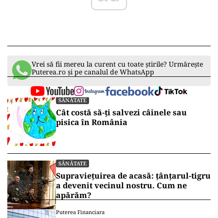
Vrei să fii mereu la curent cu toate știrile? Urmărește
Puterea.ro și pe canalul de WhatsApp
SĂNĂTATE
Cât costă să-ți salvezi câinele sau
pisica în România
SĂNĂTATE
Supraviețuirea de acasă: țânțarul-tigru
a devenit vecinul nostru. Cum ne
apărăm?
Puterea Financiara