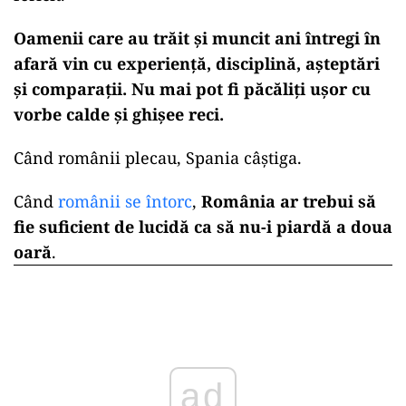
Oamenii care au trăit și muncit ani întregi în
afară vin cu experiență, disciplină, așteptări
și comparații. Nu mai pot fi păcăliți ușor cu
vorbe calde și ghișee reci.
Când românii plecau, Spania câștiga.
Când
românii se întorc
,
România ar trebui să
fie suficient de lucidă ca să nu-i piardă a doua
oară
.
ad