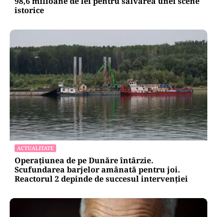
98,6 milioane de lei pentru salvarea unei scene
istorice
ACTUALITATE
Operațiunea de pe Dunăre întârzie.
Scufundarea barjelor amânată pentru joi.
Reactorul 2 depinde de succesul intervenției