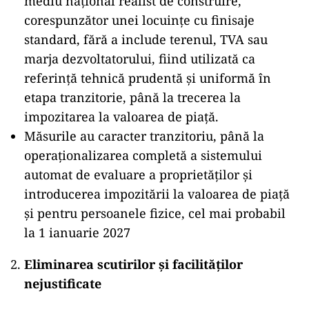
mediu național realist de construire,
corespunzător unei locuințe cu finisaje
standard, fără a include terenul, TVA sau
marja dezvoltatorului, fiind utilizată ca
referință tehnică prudentă și uniformă în
etapa tranzitorie, până la trecerea la
impozitarea la valoarea de piață.
Măsurile au caracter tranzitoriu, până la
operaționalizarea completă a sistemului
automat de evaluare a proprietăților și
introducerea impozitării la valoarea de piață
și pentru persoanele fizice, cel mai probabil
la 1 ianuarie 2027
Eliminarea scutirilor și facilităților
nejustificate