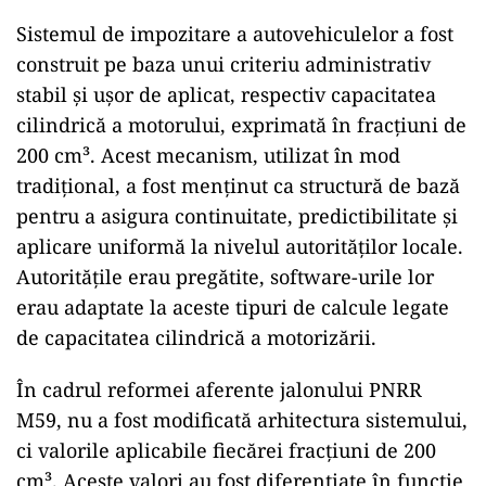
Sistemul de impozitare a autovehiculelor a fost
construit pe baza unui criteriu administrativ
stabil și ușor de aplicat, respectiv capacitatea
cilindrică a motorului, exprimată în fracțiuni de
200 cm³. Acest mecanism, utilizat în mod
tradițional, a fost menținut ca structură de bază
pentru a asigura continuitate, predictibilitate și
aplicare uniformă la nivelul autorităților locale.
Autoritățile erau pregătite, software-urile lor
erau adaptate la aceste tipuri de calcule legate
de capacitatea cilindrică a motorizării.
În cadrul reformei aferente jalonului PNRR
M59, nu a fost modificată arhitectura sistemului,
ci valorile aplicabile fiecărei fracțiuni de 200
cm³. Aceste valori au fost diferențiate în funcție