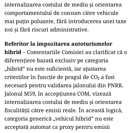
internalizarea costului de mediu și orientarea
comportamentului de consum către vehicule
mai puțin poluante, fără introducerea unei taxe
noi și fără riscuri administrative.
Referitor la impozitarea autoturismelor
hibrid
– Comentariile Comisiei au clarificat că o
diferențiere bazată exclusiv pe categoria
„hibrid” nu este suficientă, iar ajustarea
criteriilor în funcție de pragul de CO₂ a fost
necesară pentru validarea jalonului din PNRR.
Jalonul M59, în accepțiunea COM, vizează
internalizarea costului de mediu și orientarea
fiscalității către emisii reale. În această logică,
categoria generică „vehicul hibrid” nu este
acceptată automat ca proxy pentru emisii