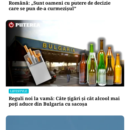
Română: „Sunt oameni cu putere de decizie
care se pun de-a curmezișul”
LIFESTYLE
Reguli noi la vamă: Câte țigări și cât alcool mai
poți aduce din Bulgaria cu sacoșa