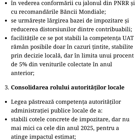
în vederea conformării cu jalonul din PNRR și
cu recomandările Băncii Mondiale;
se urmărește lărgirea bazei de impozitare și
reducerea distorsiunilor dintre contribuabili;
facilitățile ce se pot stabili la competența UAT
rămân posibile doar în cazuri țintite, stabilite
prin decizie locală, dar în limita unui procent
de 5% din veniturile colectate în anul
anterior;
Consolidarea rolului autorităților locale
Legea păstrează competența autorităților
administrației publice locale de a:
stabili cotele concrete de impozitare, dar nu
mai mici ca cele din anul 2025, pentru a
atinge impactul estimat;