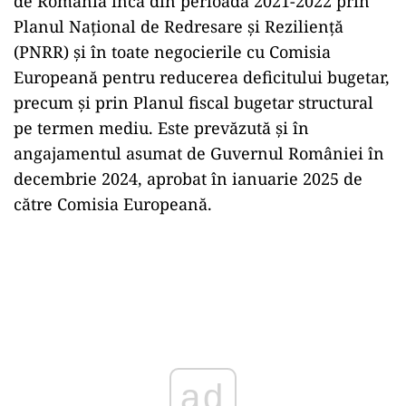
de România încă din perioada 2021-2022 prin
Planul Național de Redresare și Reziliență
(PNRR) și în toate negocierile cu Comisia
Europeană pentru reducerea deficitului bugetar,
precum și prin Planul fiscal bugetar structural
pe termen mediu. Este prevăzută și în
angajamentul asumat de Guvernul României în
decembrie 2024, aprobat în ianuarie 2025 de
către Comisia Europeană.
ad