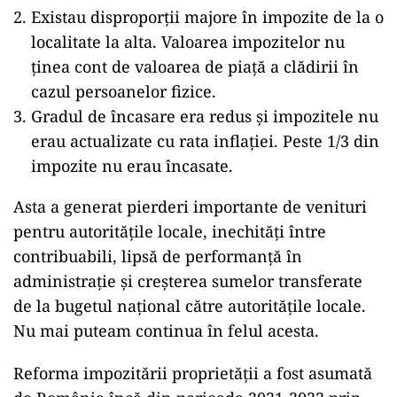
Existau disproporții majore în impozite de la o
localitate la alta. Valoarea impozitelor nu
ținea cont de valoarea de piață a clădirii în
cazul persoanelor fizice.
Gradul de încasare era redus și impozitele nu
erau actualizate cu rata inflației. Peste 1/3 din
impozite nu erau încasate.
Asta a generat pierderi importante de venituri
pentru autoritățile locale, inechități între
contribuabili, lipsă de performanță în
administrație și creşterea sumelor transferate
de la bugetul național către autoritățile locale.
Nu mai puteam continua în felul acesta.
Reforma impozitării proprietății a fost asumată