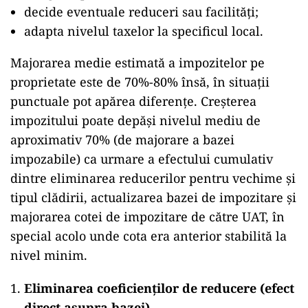
decide eventuale reduceri sau facilități;
adapta nivelul taxelor la specificul local.
Majorarea medie estimată a impozitelor pe
proprietate este de 70%-80% însă, în situații
punctuale pot apărea diferențe. Creșterea
impozitului poate depăși nivelul mediu de
aproximativ 70% (de majorare a bazei
impozabile) ca urmare a efectului cumulativ
dintre eliminarea reducerilor pentru vechime și
tipul clădirii, actualizarea bazei de impozitare și
majorarea cotei de impozitare de către UAT, în
special acolo unde cota era anterior stabilită la
nivel minim.
Eliminarea coeficienților de reducere (efect
direct asupra bazei)