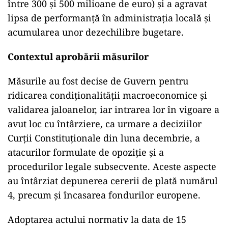
între 300 și 500 milioane de euro) și a agravat
lipsa de performanță în administrația locală și
acumularea unor dezechilibre bugetare.
Contextul aprobării măsurilor
Măsurile au fost decise de Guvern pentru
ridicarea condiționalității macroeconomice și
validarea jaloanelor, iar intrarea lor în vigoare a
avut loc cu întârziere, ca urmare a deciziilor
Curții Constituționale din luna decembrie, a
atacurilor formulate de opoziție și a
procedurilor legale subsecvente. Aceste aspecte
au întârziat depunerea cererii de plată numărul
4, precum și încasarea fondurilor europene.
Adoptarea actului normativ la data de 15