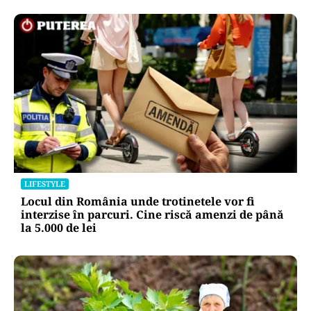
LIFESTYLE
Locul din România unde trotinetele vor fi
interzise în parcuri. Cine riscă amenzi de până
la 5.000 de lei