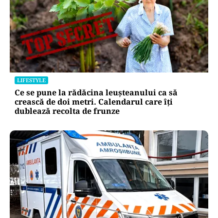
LIFESTYLE
Ce se pune la rădăcina leușteanului ca să
crească de doi metri. Calendarul care îți
dublează recolta de frunze