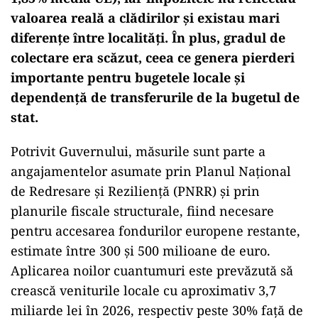
valoarea reală a clădirilor și existau mari
diferențe între localități. În plus, gradul de
colectare era scăzut, ceea ce genera pierderi
importante pentru bugetele locale și
dependență de transferurile de la bugetul de
stat.
Potrivit Guvernului, măsurile sunt parte a
angajamentelor asumate prin Planul Național
de Redresare și Reziliență (PNRR) și prin
planurile fiscale structurale, fiind necesare
pentru accesarea fondurilor europene restante,
estimate între 300 și 500 milioane de euro.
Aplicarea noilor cuantumuri este prevăzută să
crească veniturile locale cu aproximativ 3,7
miliarde lei în 2026, respectiv peste 30% față de