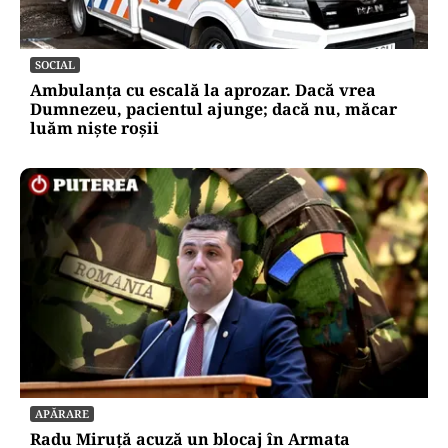
SOCIAL
Ambulanța cu escală la aprozar. Dacă vrea
Dumnezeu, pacientul ajunge; dacă nu, măcar
luăm niște roșii
APĂRARE
Radu Miruță acuză un blocaj în Armata