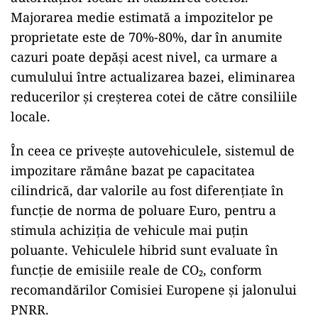
Majorarea medie estimată a impozitelor pe
proprietate este de 70%-80%, dar în anumite
cazuri poate depăși acest nivel, ca urmare a
cumulului între actualizarea bazei, eliminarea
reducerilor și creșterea cotei de către consiliile
locale.
În ceea ce privește autovehiculele, sistemul de
impozitare rămâne bazat pe capacitatea
cilindrică, dar valorile au fost diferențiate în
funcție de norma de poluare Euro, pentru a
stimula achiziția de vehicule mai puțin
poluante. Vehiculele hibrid sunt evaluate în
funcție de emisiile reale de CO₂, conform
recomandărilor Comisiei Europene și jalonului
PNRR.