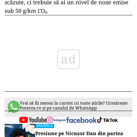
scăzute, ci trebuie să ai un nivel de noxe emise
sub 50 g/km CO₂.
ad
Vrei să fii mereu la curent cu toate știrile? Urmărește
Puterea.ro și pe canalul de WhatsApp
POLITICĂ
Presiune pe Nicușor Dan din partea