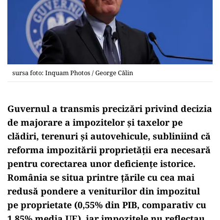
sursa foto: Inquam Photos / George Călin
Guvernul a transmis precizări privind decizia
de majorare a impozitelor și taxelor pe
clădiri, terenuri și autovehicule, subliniind că
reforma impozitării proprietății era necesară
pentru corectarea unor deficiențe istorice.
România se situa printre țările cu cea mai
redusă pondere a veniturilor din impozitul
pe proprietate (0,55% din PIB, comparativ cu
1,85% media UE), iar impozitele nu reflectau