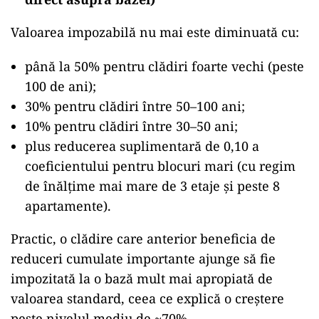
Valoarea impozabilă nu mai este diminuată cu:
până la 50% pentru clădiri foarte vechi (peste
100 de ani);
30% pentru clădiri între 50–100 ani;
10% pentru clădiri între 30–50 ani;
plus reducerea suplimentară de 0,10 a
coeficientului pentru blocuri mari (cu regim
de înălțime mai mare de 3 etaje și peste 8
apartamente).
Practic, o clădire care anterior beneficia de
reduceri cumulate importante ajunge să fie
impozitată la o bază mult mai apropiată de
valoarea standard, ceea ce explică o creștere
peste nivelul mediu de ~70%.