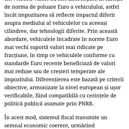
de norma de poluare Euro a vehiculului, astfel
încât impozitarea să reflecte impactul diferit
asupra mediului al vehiculelor cu aceeași
cilindree, dar tehnologii diferite. Prin această
abordare, vehiculele încadrate în norme Euro
mai vechi suportă valori mai ridicate pe
fracțiune, în timp ce vehiculele conforme cu
standarde Euro recente beneficiază de valori
mai reduse sau de creșteri temperate ale
impozitului. Diferențierea este bazată pe criterii
obiective, armonizate la nivel european și ușor
verificabile, fiind compatibilă cu cerințele de
politică publică asumate prin PNRR.
În acest mod, sistemul fiscal transmite un
semnal economic coerent, urmărind