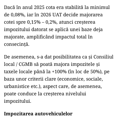
Dacă în anul 2025 cota era stabilită la minimul
de 0,08%, iar în 2026 UAT decide majorarea
cotei spre 0,15% – 0,2%, atunci creșterea
impozitului datorat se aplică unei baze deja
majorate, amplificând impactul total în
consecință.
De asemenea, s-a dat posibilitatea ca și Consiliul
local / CGMB să poată majora impozitele și
taxele locale până la +100% (în loc de 50%), pe
baza unor criterii clare (economice, sociale,
urbanistice etc.), aspect care, de asemenea,
poate conduce la creşterea nivelului
impozitului.
Impozitarea autovehiculelor