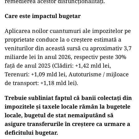
remedierea acestor disfuncționalități.
Care este impactul bugetar
Aplicarea noilor cuantumuri ale impozitelor pe
proprietate conduce la o creștere estimată a
veniturilor din această sursă cu aproximativ 3,7
miliarde lei în anul 2026, respectiv peste 30%
față de anul 2025 (Clădiri: +1,42 mld lei,
Terenuri: +1,09 mld lei, Autoturisme / mijloace
de transport: +1,18 mld lei).
Trebuie subliniat faptul că banii colectați din
impozitele și taxele locale rămân la bugetele
locale, bugetul de stat nemaiputând să
asigure transferurile în creștere ca urmare a
deficitului bugetar.