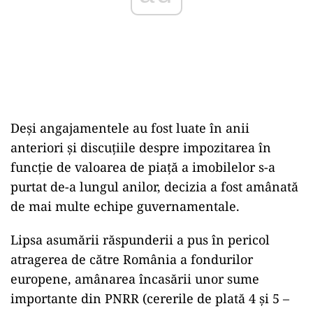
Deși angajamentele au fost luate în anii
anteriori și discuțiile despre impozitarea în
funcție de valoarea de piață a imobilelor s-a
purtat de-a lungul anilor, decizia a fost amânată
de mai multe echipe guvernamentale.
Lipsa asumării răspunderii a pus în pericol
atragerea de către România a fondurilor
europene, amânarea încasării unor sume
importante din PNRR (cererile de plată 4 și 5 –