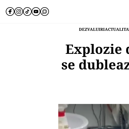
DEZVALUIRI
ACTUALITA
Explozie 
se dubleaz