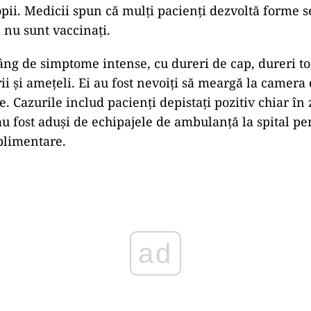
copii. Medicii spun că mulți pacienți dezvoltă forme s
 nu sunt vaccinați.
lâng de simptome intense, cu dureri de cap, dureri to
ii și amețeli. Ei au fost nevoiți să meargă la camer
e. Cazurile includ pacienți depistați pozitiv chiar în
au fost aduși de echipajele de ambulanță la spital pe
uplimentare.
ad