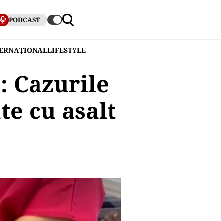
PODCAST
TERNAȚIONAL
LIFESTYLE
: Cazurile
te cu asalt