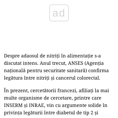
ad
Despre adaosul de nitriți în alimentație s-a
discutat intens. Anul trecut, ANSES (Agenția
națională pentru securitate sanitară) confirma
legătura între nitriți și cancerul colorectal.
În prezent, cercetătorii francezi, afiliați la mai
multe organisme de cercetare, printre care
INSERM și INRAE, vin cu argumente solide în
privința legăturii între diabetul de tip 2 și