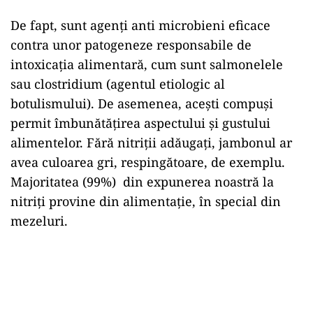
De fapt, sunt agenți anti microbieni eficace
contra unor patogeneze responsabile de
intoxicația alimentară, cum sunt salmonelele
sau clostridium (agentul etiologic al
botulismului). De asemenea, acești compuși
permit îmbunătățirea aspectului și gustului
alimentelor. Fără nitriții adăugați, jambonul ar
avea culoarea gri, respingătoare, de exemplu.
Majoritatea (99%) din expunerea noastră la
nitriți provine din alimentație, în special din
mezeluri.