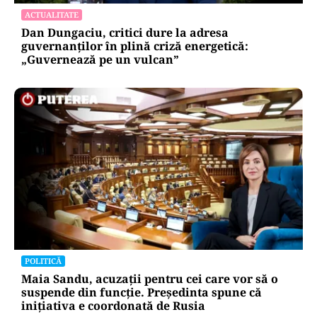
ACTUALITATE
Dan Dungaciu, critici dure la adresa
guvernanților în plină criză energetică:
„Guvernează pe un vulcan”
POLITICĂ
Maia Sandu, acuzații pentru cei care vor să o
suspende din funcție. Președinta spune că
inițiativa e coordonată de Rusia