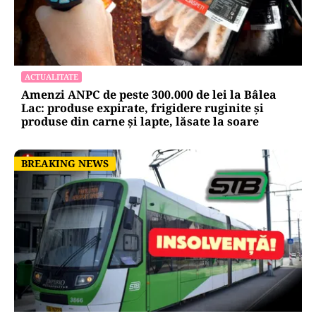
ACTUALITATE
Amenzi ANPC de peste 300.000 de lei la Bâlea
Lac: produse expirate, frigidere ruginite și
produse din carne și lapte, lăsate la soare
BREAKING NEWS
BREAKING NEWS