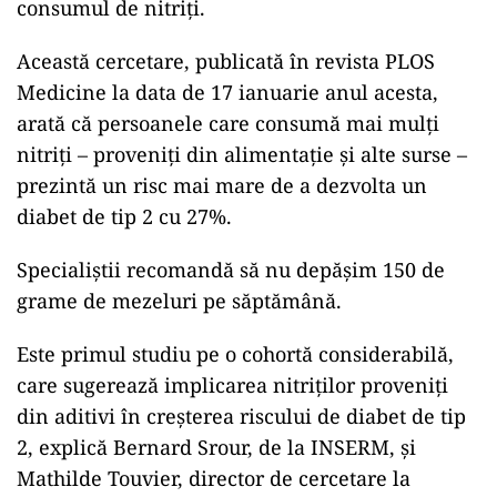
consumul de nitriți.
Această cercetare, publicată în revista PLOS
Medicine la data de 17 ianuarie anul acesta,
arată că persoanele care consumă mai mulți
nitriți – proveniți din alimentație și alte surse –
prezintă un risc mai mare de a dezvolta un
diabet de tip 2 cu 27%.
Specialiștii recomandă să nu depășim 150 de
grame de mezeluri pe săptămână.
Este primul studiu pe o cohortă considerabilă,
care sugerează implicarea nitriților proveniți
din aditivi în creșterea riscului de diabet de tip
2, explică Bernard Srour, de la INSERM, și
Mathilde Touvier, director de cercetare la