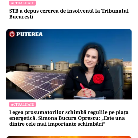
ACTUALITATE
STB a depus cererea de insolvență la Tribunalul
București
ACTUALITATE
Legea prosumatorilor schimbă regulile pe piața
energetică. Simona Bucura Oprescu: „Este una
dintre cele mai importante schimbări”