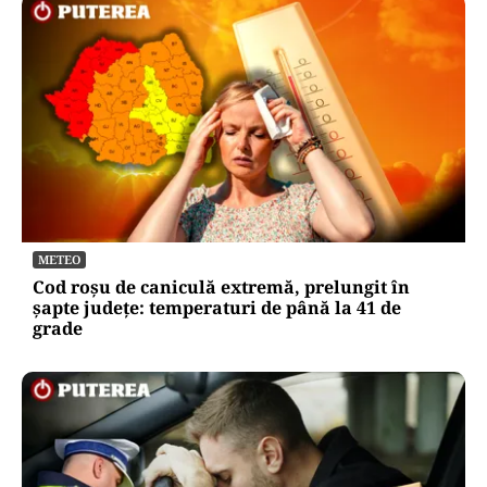
METEO
Cod roșu de caniculă extremă, prelungit în
șapte județe: temperaturi de până la 41 de
grade