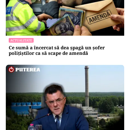
ACTUALITATE
Ce sumă a încercat să dea șpagă un șofer
polițiștilor ca să scape de amendă