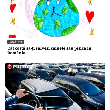
SĂNĂTATE
Cât costă să-ți salvezi câinele sau pisica în
România