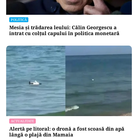
POLITICĂ
Mesia și trădarea leului: Călin Georgescu a
intrat cu colțul capului în politica monetară
ACTUALITATE
Alertă pe litoral: o dronă a fost scoasă din apă
lângă o plajă din Mamaia