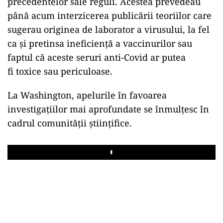
precedentelor sale reguli. Acestea prevedeau
până acum
interzicerea publicării teoriilor care
sugerau originea de laborator a virusului, la fel
ca şi pretinsa ineficienţă a vaccinurilor sau
faptul că aceste seruri anti-Covid ar putea
fi toxice sau periculoase.
La
Washington, apelurile în favoarea
investigaţiilor mai aprofundate se înmulţesc în
cadrul comunităţii ştiinţifice.
Play