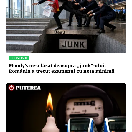
ECONOMIE
Moody’s ne-a lăsat deasupra „junk”-ului.
România a trecut examenul cu nota minimă