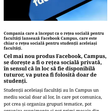
Compania care a început ca o reţea socială pentru
facultăţi lansează Facebook Campus, care este
chiar o reţea socială pentru studenţii aceleiaşi
facultăţi.
Cel mai nou produs Facebook, Campus,
se doreşte a fi o reţea socială privată,
în sensul că în loc să fie disponibilă
tuturor, va putea fi folosită doar de
studenţi.
Studenţii aceleiaşi facultăţi au în Campus un
mediu social doar al lor, în care pot comunica,
pot crea şi organiza grupuri tematice, pot
organiza evenimente şi pot primi mesaje din