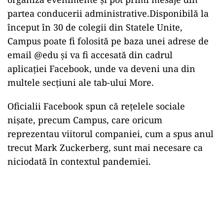
partea conducerii administrative.Disponibilă la
început în 30 de colegii din Statele Unite,
Campus poate fi folosită pe baza unei adrese de
email @edu şi va fi accesată din cadrul
aplicaţiei Facebook, unde va deveni una din
multele secţiuni ale tab-ului More.
Oficialii Facebook spun că reţelele sociale
nişate, precum Campus, care oricum
reprezentau viitorul companiei, cum a spus anul
trecut Mark Zuckerberg, sunt mai necesare ca
niciodată în contextul pandemiei.
Play