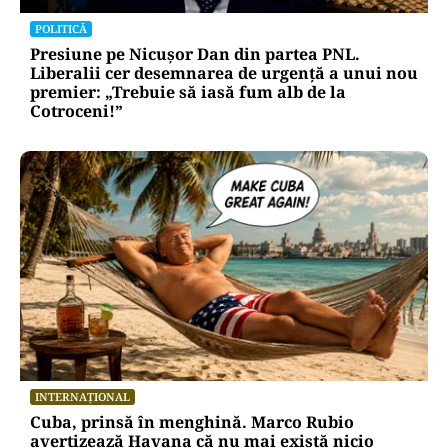
POLITICĂ
Presiune pe Nicușor Dan din partea PNL.
Liberalii cer desemnarea de urgență a unui nou
premier: „Trebuie să iasă fum alb de la
Cotroceni!”
INTERNAȚIONAL
Cuba, prinsă în menghină. Marco Rubio
avertizează Havana că nu mai există nicio