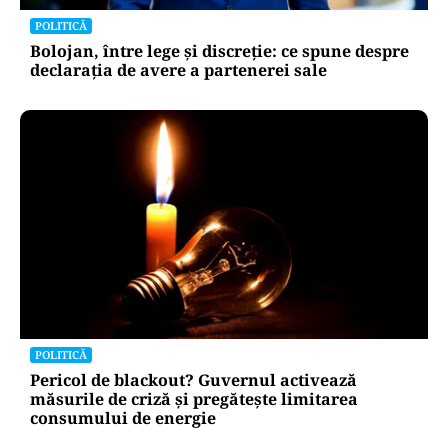
POLITICĂ
Bolojan, între lege și discreție: ce spune despre
declarația de avere a partenerei sale
POLITICĂ
Pericol de blackout? Guvernul activează
măsurile de criză și pregătește limitarea
consumului de energie