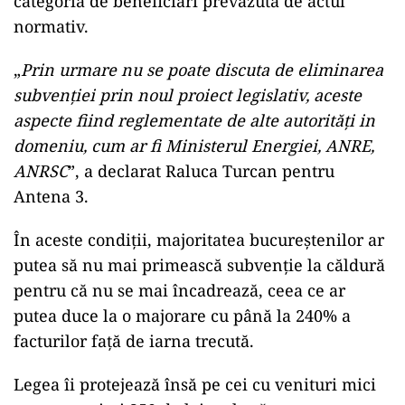
categoria de beneficiari prevazuta de actul
normativ.
„
Prin urmare nu se poate discuta de eliminarea
subvenției prin noul proiect legislativ, aceste
aspecte fiind reglementate de alte autorități in
domeniu, cum ar fi Ministerul Energiei, ANRE,
ANRSC
”, a declarat Raluca Turcan pentru
Antena 3.
În aceste condiții, majoritatea bucureștenilor ar
putea să nu mai primească subvenție la căldură
pentru că nu se mai încadrează, ceea ce ar
putea duce la o majorare cu până la 240% a
facturilor față de iarna trecută.
Legea îi protejează însă pe cei cu venituri mici