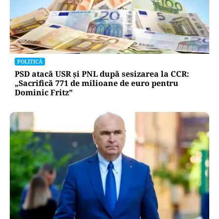
POLITICĂ
PSD atacă USR și PNL după sesizarea la CCR:
„Sacrifică 771 de milioane de euro pentru
Dominic Fritz”