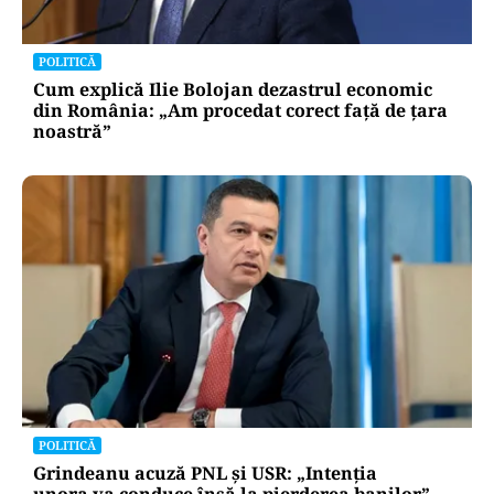
POLITICĂ
Cum explică Ilie Bolojan dezastrul economic
din România: „Am procedat corect față de țara
noastră”
POLITICĂ
Grindeanu acuză PNL și USR: „Intenția