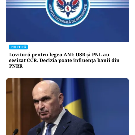
POLITICĂ
Lovitură pentru legea ANI: USR și PNL au
sesizat CCR. Decizia poate influența banii din
PNRR