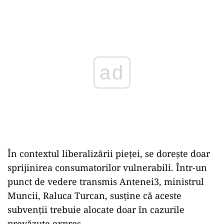
Play
În contextul liberalizării pieței, se dorește doar
sprijinirea consumatorilor vulnerabili. Într-un
punct de vedere transmis Antenei3, ministrul
Muncii, Raluca Turcan, susține că aceste
subvenții trebuie alocate doar în cazurile
prevăzute expres.