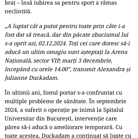
braț – însă iubirea sa pentru sport a rămas
neclintită.
„A luptat cât a putut pentru toate prin câte i-a
fost dat să treacă, dar din păcate zbuciumul lui
s-a oprit azi, 02.12.2024. Toți cei care doresc să-i
aducă un ultim omagiu sunt așteptați la Arena
Națională, sector VIP, marți 3 decembrie,
începând cu orele 14.00”, transmit Alexandra și
Julianne Duckadam.
În ultimii ani, fostul portar s-a confruntat cu
multiple probleme de sănătate. În septembrie
2024, a suferit o operație pe inimă la Spitalul
Universitar din București, intervenție care
părea să-i aducă o ameliorare temporară. Cu
toate acestea, Duckadam a continuat să lupte cu