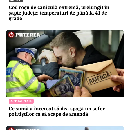
Cod roșu de caniculă extremă, prelungit în
șapte județe: temperaturi de până la 41 de
grade
ACTUALITATE
Ce sumă a încercat să dea șpagă un șofer
polițiștilor ca să scape de amendă