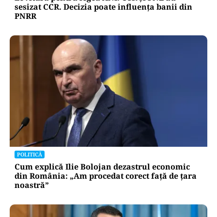
sesizat CCR. Decizia poate influența banii din
PNRR
POLITICĂ
Cum explică Ilie Bolojan dezastrul economic
din România: „Am procedat corect față de țara
noastră”