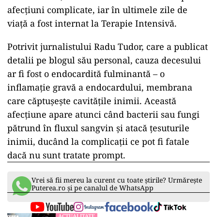
afecțiuni complicate, iar în ultimele zile de
viață a fost internat la Terapie Intensivă.
Potrivit jurnalistului Radu Tudor, care a publicat
detalii pe blogul său personal, cauza decesului
ar fi fost o endocardită fulminantă – o
inflamație gravă a endocardului, membrana
care căptușește cavitățile inimii. Această
afecțiune apare atunci când bacterii sau fungi
pătrund în fluxul sangvin și atacă țesuturile
inimii, ducând la complicații ce pot fi fatale
dacă nu sunt tratate prompt.
Vrei să fii mereu la curent cu toate știrile? Urmărește
Puterea.ro și pe canalul de WhatsApp
ACTUALITATE