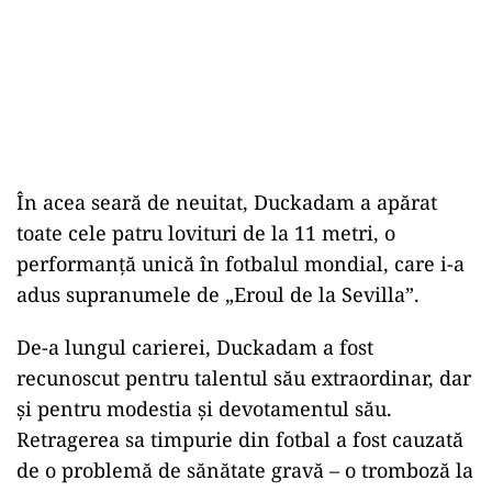
În acea seară de neuitat, Duckadam a apărat
toate cele patru lovituri de la 11 metri, o
performanță unică în fotbalul mondial, care i-a
adus supranumele de „Eroul de la Sevilla”.
De-a lungul carierei, Duckadam a fost
recunoscut pentru talentul său extraordinar, dar
și pentru modestia și devotamentul său.
Retragerea sa timpurie din fotbal a fost cauzată
de o problemă de sănătate gravă – o tromboză la