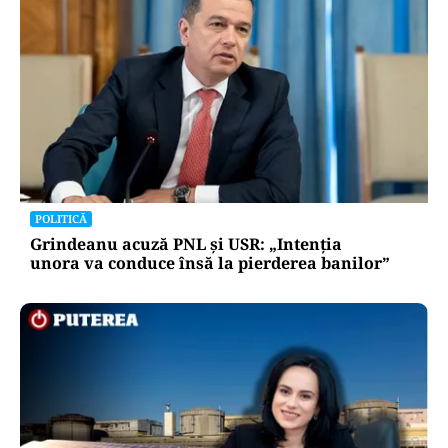
POLITICĂ
Grindeanu acuză PNL și USR: „Intenția
unora va conduce însă la pierderea banilor”