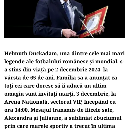
Helmuth Duckadam, una dintre cele mai mari
legende ale fotbalului românesc și mondial, s-
a stins din viață pe 2 decembrie 2024, la
vârsta de 65 de ani. Familia sa a anunțat că
toți cei care doresc să îi aducă un ultim
omagiu sunt invitați marți, 3 decembrie, la
Arena Națională, sectorul VIP, începând cu
ora 14:00. Mesajul transmis de fiicele sale,
Alexandra și Julianne, a subliniat zbuciumul
prin care marele sportiv a trecut în ultima