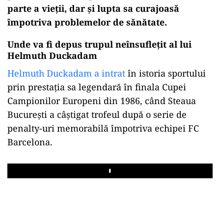
parte a vieții, dar și lupta sa curajoasă
împotriva problemelor de sănătate.
Unde va fi depus trupul neînsuflețit al lui
Helmuth Duckadam
Helmuth Duckadam a intrat
în istoria sportului
prin prestația sa legendară în finala Cupei
Campionilor Europeni din 1986, când Steaua
București a câștigat trofeul după o serie de
penalty-uri memorabilă împotriva echipei FC
Barcelona.
Play