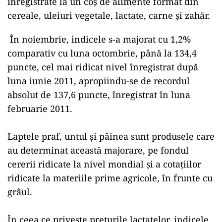
înregistrate la un coş de alimente format din
cereale, uleiuri vegetale, lactate, carne şi zahăr.
În noiembrie, indicele s-a majorat cu 1,2%
comparativ cu luna octombrie, până la 134,4
puncte, cel mai ridicat nivel înregistrat după
luna iunie 2011, apropiindu-se de recordul
absolut de 137,6 puncte, înregistrat în luna
februarie 2011.
Laptele praf, untul şi pâinea sunt produsele care
au determinat această majorare, pe fondul
cererii ridicate la nivel mondial şi a cotaţiilor
ridicate la materiile prime agricole, în frunte cu
grâul.
În ceea ce priveşte preţurile lactatelor, indicele