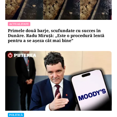
ACTUALITATE
Primele două barje, scufundate cu succes în
Dunăre. Radu Miruță: „Este o procedură lentă
pentru a se așeza cât mai bine”
POLITICĂ