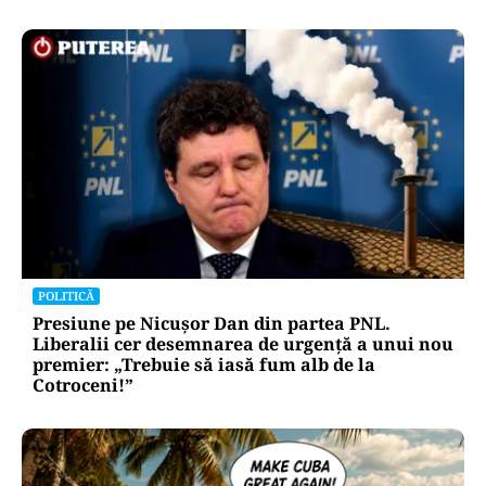
POLITICĂ
Presiune pe Nicușor Dan din partea PNL.
Liberalii cer desemnarea de urgență a unui nou
premier: „Trebuie să iasă fum alb de la
Cotroceni!”