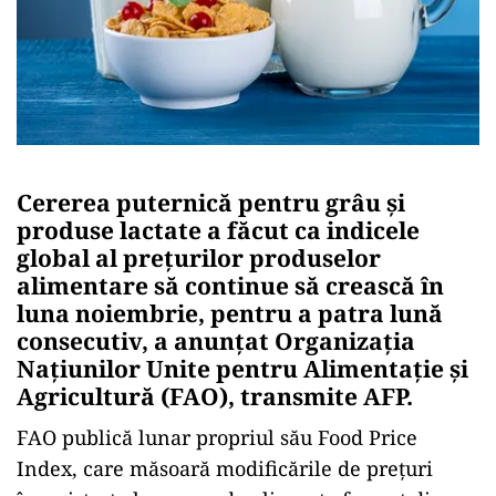
Cererea puternică pentru grâu şi
produse lactate a făcut ca indicele
global al preţurilor produselor
alimentare să continue să crească în
luna noiembrie, pentru a patra lună
consecutiv, a anunţat Organizaţia
Naţiunilor Unite pentru Alimentaţie şi
Agricultură (FAO), transmite AFP.
FAO publică lunar propriul său Food Price
Index, care măsoară modificările de preţuri