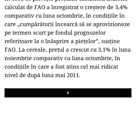
calculat de FAO a înregistrat o creştere de 3,4%
comparativ cu luna octombrie, în condiţiile în
care „cumpărătorii încearcă să se aprovizioneze
pe termen scurt pe fondul prognozelor
referitoare la o înăsprire a pieţelor”, susţine
FAO. La cereale, prețul a crescut cu 3,1% în luna
noiembrie comparativ cu luna octombrie, în
condiţiile în care a fost atins cel mai ridicat
nivel de după luna mai 2011.
Play