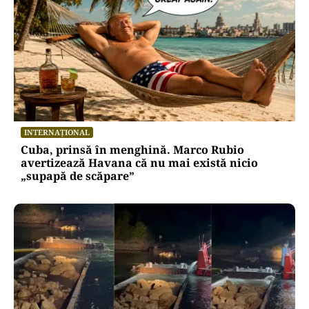
INTERNAȚIONAL
Cuba, prinsă în menghină. Marco Rubio
avertizează Havana că nu mai există nicio
„supapă de scăpare”