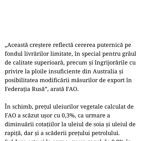
„Această creştere reflectă cererea puternică pe
fondul livrărilor limitate, în special pentru grâul
de calitate superioară, precum şi îngrijorările cu
privire la ploile insuficiente din Australia şi
posibilitatea modificării măsurilor de export în
Federaţia Rusă”, arată FAO.
În schimb, preţul uleiurilor vegetale calculat de
FAO a scăzut uşor cu 0,3%, ca urmare a
diminuării cotaţiilor la uleiul de soia şi uleiul de
rapiţă, dar şi a scăderii preţului petrolului.