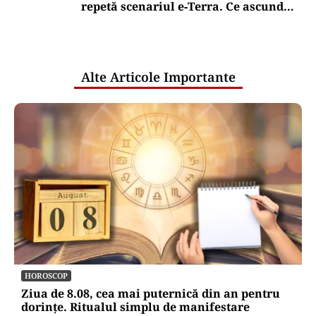
repetă scenariul e‑Terra. Ce ascund
comunicările oficiale și cine răspunde
pentru mentenanța IT a instituțiilor
publice
Alte Articole Importante
HOROSCOP
Ziua de 8.08, cea mai puternică din an pentru
dorințe. Ritualul simplu de manifestare