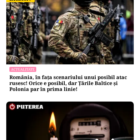
ACTUALITATE
România, în fața scenariului unui posibil atac
rusesc! Orice e posibil, dar Țările Baltice și
Polonia par în prima linie!