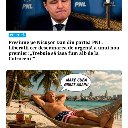
POLITICĂ
Presiune pe Nicușor Dan din partea PNL.
Liberalii cer desemnarea de urgență a unui nou
premier: „Trebuie să iasă fum alb de la
Cotroceni!”