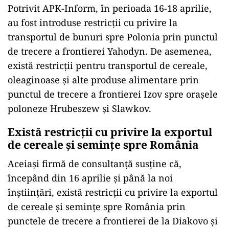
Potrivit APK-Inform, în perioada 16-18 aprilie,
au fost introduse restricţii cu privire la
transportul de bunuri spre Polonia prin punctul
de trecere a frontierei Yahodyn. De asemenea,
există restricţii pentru transportul de cereale,
oleaginoase şi alte produse alimentare prin
punctul de trecere a frontierei Izov spre oraşele
poloneze Hrubeszew şi Slawkov.
Există restricţii cu privire la exportul
de cereale şi seminţe spre România
Aceiaşi firmă de consultanţă susţine că,
începând din 16 aprilie şi până la noi
înştiinţări, există restricţii cu privire la exportul
de cereale şi seminţe spre România prin
punctele de trecere a frontierei de la Diakovo şi