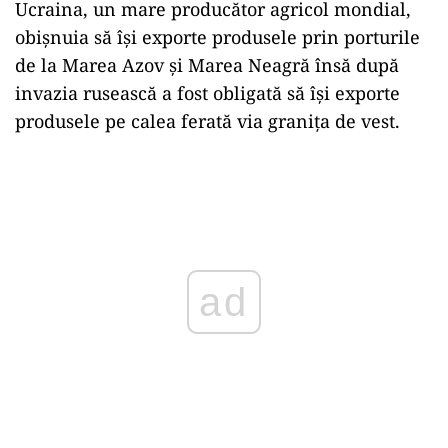
Ucraina, un mare producător agricol mondial,
obişnuia să îşi exporte produsele prin porturile
de la Marea Azov şi Marea Neagră însă după
invazia rusească a fost obligată să îşi exporte
produsele pe calea ferată via graniţa de vest.
ad