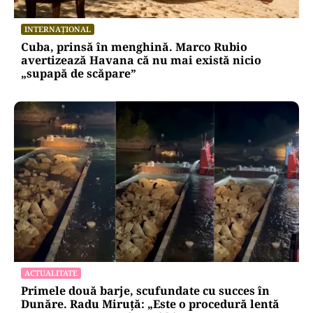
INTERNAȚIONAL
Cuba, prinsă în menghină. Marco Rubio
avertizează Havana că nu mai există nicio
„supapă de scăpare”
ACTUALITATE
Primele două barje, scufundate cu succes în
Dunăre. Radu Miruță: „Este o procedură lentă