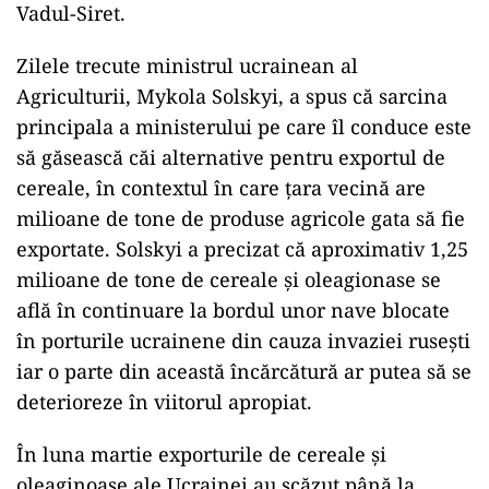
Vadul-Siret.
Zilele trecute ministrul ucrainean al
Agriculturii, Mykola Solskyi, a spus că sarcina
principala a ministerului pe care îl conduce este
să găsească căi alternative pentru exportul de
cereale, în contextul în care ţara vecină are
milioane de tone de produse agricole gata să fie
exportate. Solskyi a precizat că aproximativ 1,25
milioane de tone de cereale şi oleagionase se
află în continuare la bordul unor nave blocate
în porturile ucrainene din cauza invaziei ruseşti
iar o parte din această încărcătură ar putea să se
deterioreze în viitorul apropiat.
În luna martie exporturile de cereale şi
oleaginoase ale Ucrainei au scăzut până la