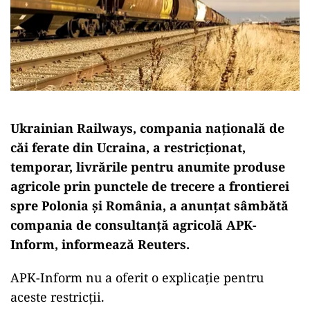
Ukrainian Railways, compania naţională de
căi ferate din Ucraina, a restricţionat,
temporar, livrările pentru anumite produse
agricole prin punctele de trecere a frontierei
spre Polonia şi România, a anunţat sâmbătă
compania de consultanţă agricolă APK-
Inform, informează Reuters.
APK-Inform nu a oferit o explicaţie pentru
aceste restricţii.