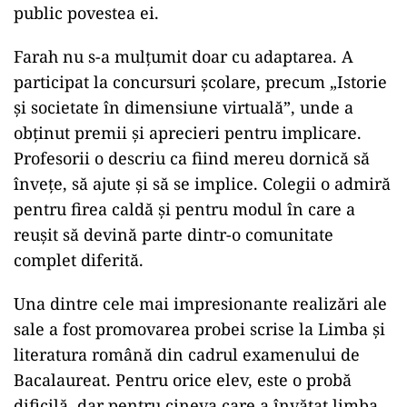
public povestea ei.
Farah nu s-a mulțumit doar cu adaptarea. A
participat la concursuri școlare, precum „Istorie
și societate în dimensiune virtuală”, unde a
obținut premii și aprecieri pentru implicare.
Profesorii o descriu ca fiind mereu dornică să
învețe, să ajute și să se implice. Colegii o admiră
pentru firea caldă și pentru modul în care a
reușit să devină parte dintr-o comunitate
complet diferită.
Una dintre cele mai impresionante realizări ale
sale a fost promovarea probei scrise la Limba și
literatura română din cadrul examenului de
Bacalaureat. Pentru orice elev, este o probă
dificilă, dar pentru cineva care a învățat limba