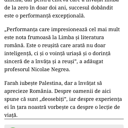
de la zero în doar doi ani, succesul dobândit
este o performanță excepțională.
„Performanța care impresionează cel mai mult
este nota frumoasă la Limba și literatura
română. Este o reușită care arată nu doar
inteligență, ci și o voință uriașă și o dorință
sinceră de a învăța și a reuși”, a adăugat
profesorul Nicolae Negrea.
Farah iubește Palestina, dar a învățat să
aprecieze România. Despre oamenii de aici
spune că sunt „deosebiți”, iar despre experiența
ei în țara noastră vorbește ca despre o lecție de
viață.