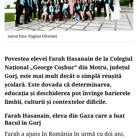
sursa foto: Pagina Olteniei
Povestea elevei Farah Hasanain de la Colegiul
Național „George Coșbuc” din Motru, județul
Gorj, este mai mult decât o simplă reușită
școlară. Este dovada că determinarea,
educația și deschiderea pot învinge barierele
limbii, culturii și contextelor dificile.
Farah Hasanain,
eleva din Gaza care a luat
Bacul în Gorj
Farah a ajuns în România în urmă cu doi ani,