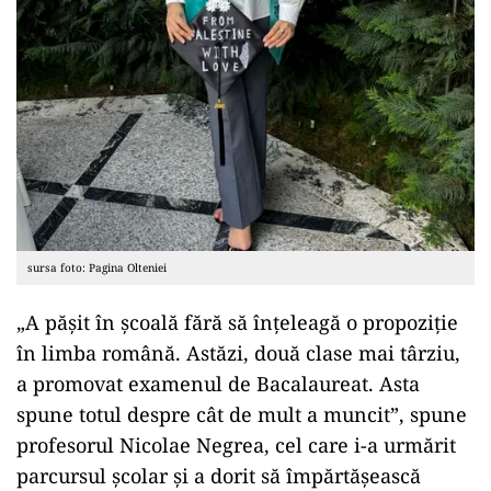
sursa foto: Pagina Olteniei
„A pășit în școală fără să înțeleagă o propoziție
în limba română. Astăzi, două clase mai târziu,
a promovat examenul de Bacalaureat. Asta
spune totul despre cât de mult a muncit”, spune
profesorul Nicolae Negrea, cel care i-a urmărit
parcursul școlar și a dorit să împărtășească