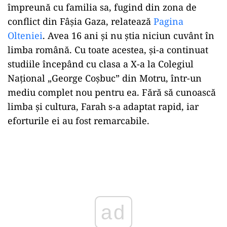
împreună cu familia sa, fugind din zona de
conflict din Fâșia Gaza, relatează
Pagina
Olteniei
. Avea 16 ani și nu știa niciun cuvânt în
limba română. Cu toate acestea, și-a continuat
studiile începând cu clasa a X-a la Colegiul
Național „George Coșbuc” din Motru, într-un
mediu complet nou pentru ea. Fără să cunoască
limba și cultura, Farah s-a adaptat rapid, iar
eforturile ei au fost remarcabile.
Play