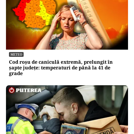
METEO
Cod roșu de caniculă extremă, prelungit în
șapte județe: temperaturi de până la 41 de
grade