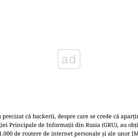
Play
u precizat că hackerii, despre care se crede că aparț
ției Principale de Informații din Rusia (GRU), au obți
 1.000 de routere de internet personale și ale unor 