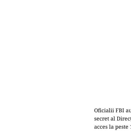
Oficialii FBI a
secret al Direc
acces la peste