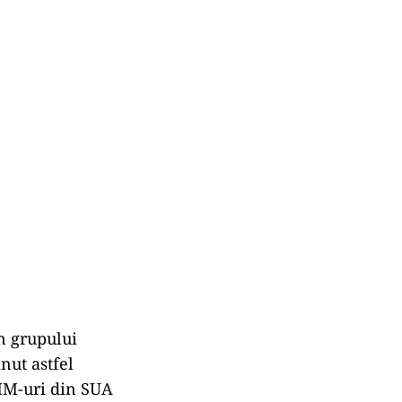
in grupului
nut astfel
IMM-uri din SUA