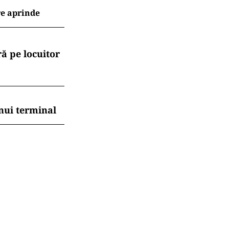
re aprinde
ă pe locuitor
nui terminal