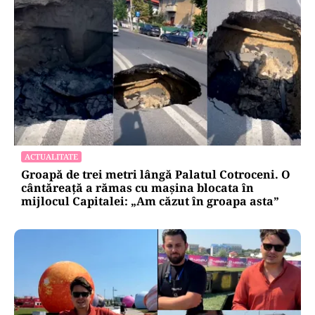
ACTUALITATE
Groapă de trei metri lângă Palatul Cotroceni. O
cântăreață a rămas cu mașina blocata în
mijlocul Capitalei: „Am căzut în groapa asta”