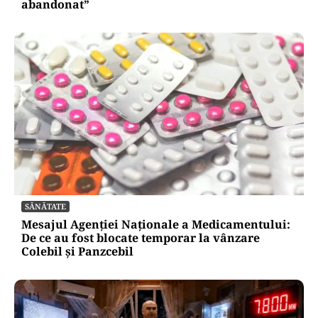
abandonat”
SĂNĂTATE
Mesajul Agenției Naționale a Medicamentului:
De ce au fost blocate temporar la vânzare
Colebil și Panzcebil