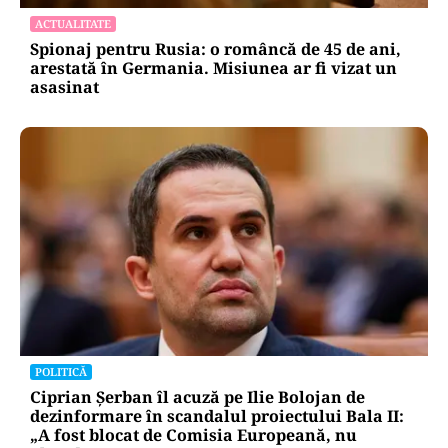
ACTUALITATE
Spionaj pentru Rusia: o româncă de 45 de ani,
arestată în Germania. Misiunea ar fi vizat un
asasinat
POLITICĂ
Ciprian Șerban îl acuză pe Ilie Bolojan de
dezinformare în scandalul proiectului Bala II:
„A fost blocat de Comisia Europeană, nu