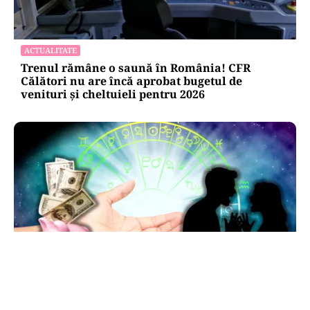
ACTUALITATE
Trenul rămâne o saună în România! CFR
Călători nu are încă aprobat bugetul de
venituri și cheltuieli pentru 2026
HOROSCOP
Horoscop 7 august 2026: ziua în care Berbecii își