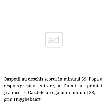
Play
Oaspeții au deschis scorul în minutul 59. Popa a
respins greșit o centrare, iar Dumitriu a profitat
și a înscris. Gazdele au egalat în minutul 88,
prin Huyghebaert.