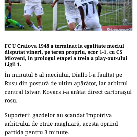
FC U Craiova 1948 a terminat la egalitate meciul
disputat vineri, pe teren propriu, scor 1-1, cu CS
Mioveni, în prologul etapei a treia a play-out-ului
Ligii 1.
În minutul 8 al meciului, Diallo l-a faultat pe
Rusu din postură de ultim apărător, iar arbitrul
central Istvan Kovacs i-a arătat direct cartonașul
roșu.
Suporterii gazdelor au scandat împotriva
arbitrului de etnie maghiară, acesta oprind
partida pentru 3 minute.