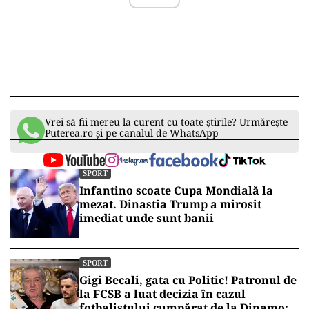
Vrei să fii mereu la curent cu toate știrile? Urmărește
Puterea.ro și pe canalul de WhatsApp
SPORT
Infantino scoate Cupa Mondială la
mezat. Dinastia Trump a mirosit
imediat unde sunt banii
SPORT
Gigi Becali, gata cu Politic! Patronul de
la FCSB a luat decizia în cazul
fotbalistului cumpărat de la Dinamo: