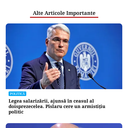
publice
Alte Articole Importante
POLITICĂ
Legea salarizării, ajunsă în ceasul al
doisprezecelea. Pîslaru cere un armistițiu
politic