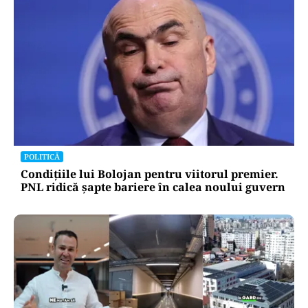
POLITICĂ
Condițiile lui Bolojan pentru viitorul premier.
PNL ridică șapte bariere în calea noului guvern