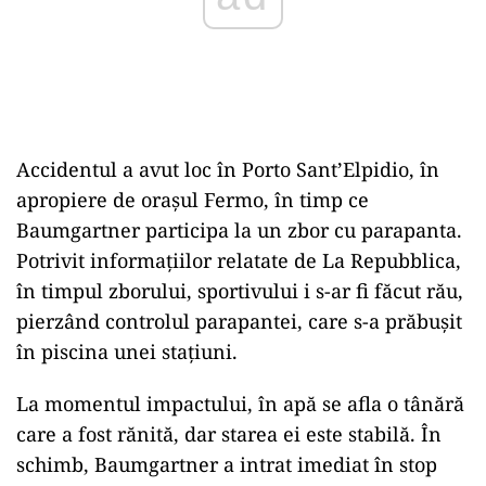
Accidentul a avut loc în Porto Sant’Elpidio, în
apropiere de orașul Fermo, în timp ce
Baumgartner participa la un zbor cu parapanta.
Potrivit informațiilor relatate de La Repubblica,
în timpul zborului, sportivului i s-ar fi făcut rău,
pierzând controlul parapantei, care s-a prăbușit
în piscina unei stațiuni.
La momentul impactului, în apă se afla o tânără
care a fost rănită, dar starea ei este stabilă. În
schimb, Baumgartner a intrat imediat în stop