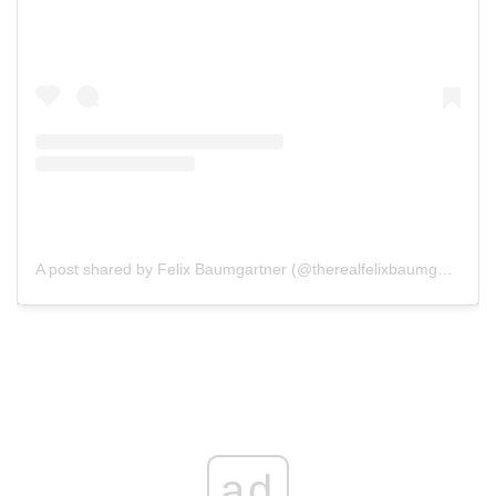
A post shared by Felix Baumgartner (@therealfelixbaumgartner)
Play