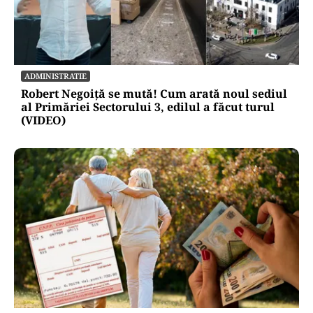
ADMINISTRATIE
Robert Negoiță se mută! Cum arată noul sediul
al Primăriei Sectorului 3, edilul a făcut turul
(VIDEO)