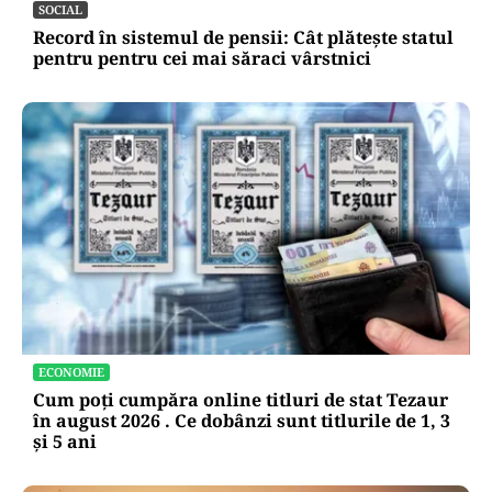
SOCIAL
Record în sistemul de pensii: Cât plătește statul
pentru pentru cei mai săraci vârstnici
ECONOMIE
Cum poți cumpăra online titluri de stat Tezaur
în august 2026 . Ce dobânzi sunt titlurile de 1, 3
și 5 ani