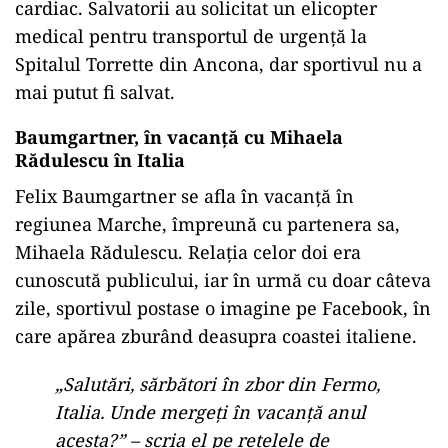
cardiac. Salvatorii au solicitat un elicopter
medical pentru transportul de urgență la
Spitalul Torrette din Ancona, dar sportivul nu a
mai putut fi salvat.
Baumgartner, în vacanță cu Mihaela
Rădulescu în Italia
Felix Baumgartner se afla în vacanță în
regiunea Marche, împreună cu partenera sa,
Mihaela Rădulescu. Relația celor doi era
cunoscută publicului, iar în urmă cu doar câteva
zile, sportivul postase o imagine pe Facebook, în
care apărea zburând deasupra coastei italiene.
„Salutări, sărbători în zbor din Fermo,
Italia. Unde mergeți în vacanță anul
acesta?” – scria el pe rețelele de