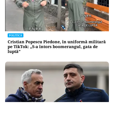
POLITICĂ
Cristian Popescu Piedone, în uniformă militară
pe TikTok: „S-a întors boomerangul, gata de
luptă”