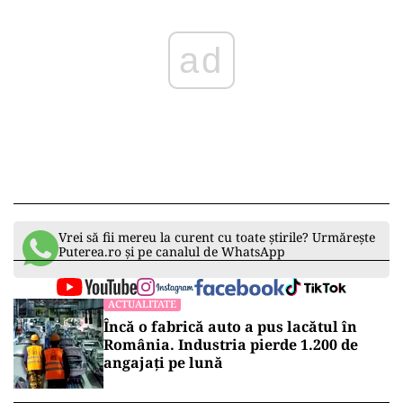
ad
Vrei să fii mereu la curent cu toate știrile? Urmărește
Puterea.ro și pe canalul de WhatsApp
ACTUALITATE
Încă o fabrică auto a pus lacătul în
România. Industria pierde 1.200 de
angajați pe lună