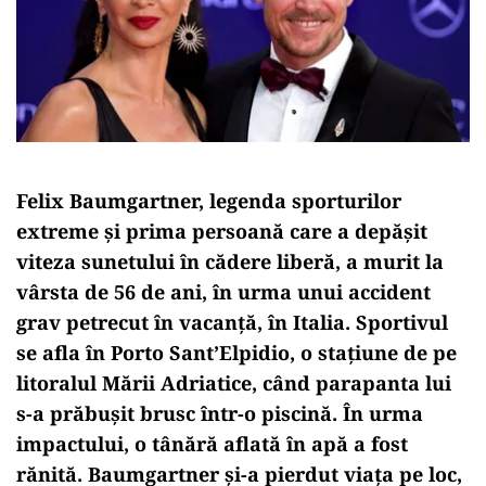
Felix Baumgartner, legenda sporturilor
extreme și prima persoană care a depășit
viteza sunetului în cădere liberă, a murit la
vârsta de 56 de ani, în urma unui accident
grav petrecut în vacanță, în Italia. Sportivul
se afla în Porto Sant’Elpidio, o stațiune de pe
litoralul Mării Adriatice, când parapanta lui
s-a prăbușit brusc într-o piscină. În urma
impactului, o tânără aflată în apă a fost
rănită. Baumgartner și-a pierdut viața pe loc,