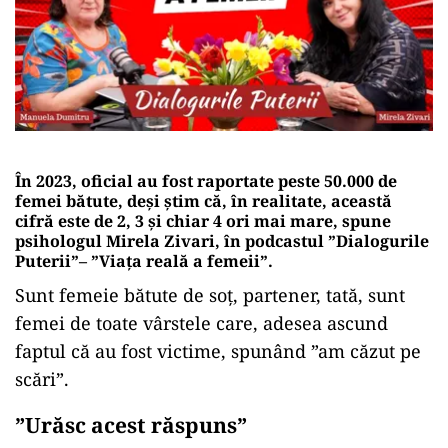
În 2023, oficial au fost raportate peste 50.000 de
femei bătute, deși știm că, în realitate, această
cifră este de 2, 3 și chiar 4 ori mai mare, spune
psihologul Mirela Zivari, în podcastul ”Dialogurile
Puterii”
–
”Viața reală a femeii”.
Sunt femeie bătute de soț, partener, tată, sunt
femei de toate vârstele care, adesea ascund
faptul că au fost victime, spunând ”am căzut pe
scări”.
”Urăsc acest răspuns”