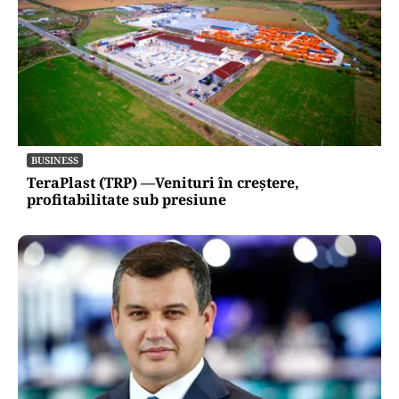
BUSINESS
TeraPlast (TRP) —Venituri în creștere,
profitabilitate sub presiune