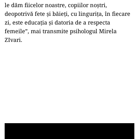
le dăm fiicelor noastre, copiilor noștri,
deopotrivă fete și băieți, cu lingurița, în fiecare
zi, este educația și datoria de a respecta
femeile”, mai transmite psihologul Mirela
ZIvari.