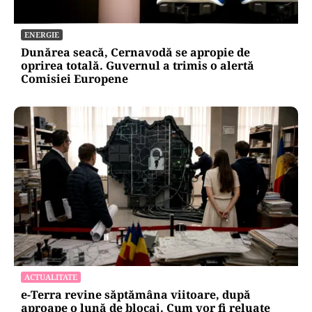
ENERGIE
Dunărea seacă, Cernavodă se apropie de
oprirea totală. Guvernul a trimis o alertă
Comisiei Europene
ACTUALITATE
e-Terra revine săptămâna viitoare, după
aproape o lună de blocaj. Cum vor fi reluate