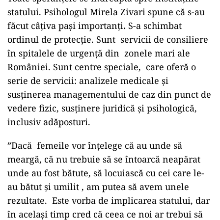
statului. Psihologul Mirela Zivari spune că s-au
făcut câțiva pași importanți
.
S-a schimbat
ordinul de protecție. Sunt servicii de consiliere
în spitalele de urgență din zonele mari ale
României. Sunt centre speciale, care oferă o
serie de servicii: analizele medicale și
susținerea managementului de caz din punct de
vedere fizic, susținere juridică și psihologică,
inclusiv adăposturi.
”Dacă femeile vor înțelege că au unde să
meargă, că nu trebuie să se întoarcă neapărat
unde au fost bătute, să locuiască cu cei care le-
au bătut și umilit , am putea să avem unele
rezultate. Este vorba de implicarea statului, dar
în același timp cred că ceea ce noi ar trebui să