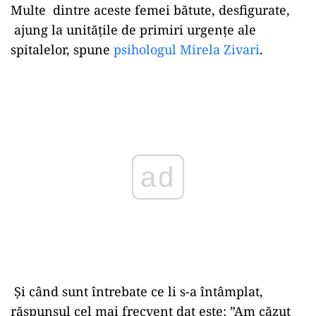
Multe dintre aceste femei bătute, desfigurate,
ajung la unitățile de primiri urgențe ale
spitalelor, spune
psihologul Mirela Zivari
.
Play
Și când sunt întrebate ce li s-a întâmplat,
răspunsul cel mai frecvent dat este: ”Am căzut