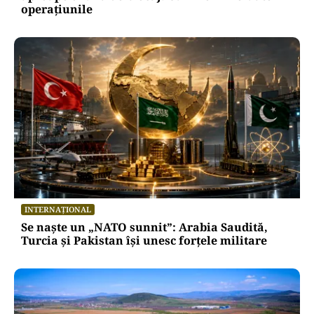
operațiunile
INTERNAȚIONAL
Se naște un „NATO sunnit”: Arabia Saudită,
Turcia și Pakistan își unesc forțele militare