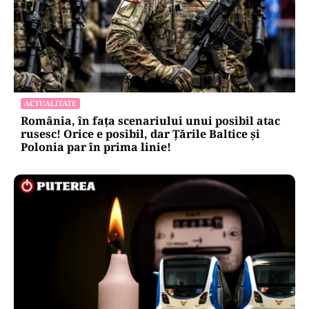
ACTUALITATE
România, în fața scenariului unui posibil atac
rusesc! Orice e posibil, dar Țările Baltice și
Polonia par în prima linie!