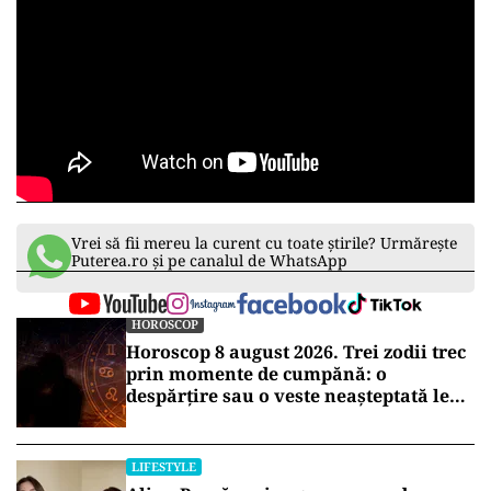
Vrei să fii mereu la curent cu toate știrile? Urmărește
Puterea.ro și pe canalul de WhatsApp
HOROSCOP
Horoscop 8 august 2026. Trei zodii trec
prin momente de cumpănă: o
despărțire sau o veste neașteptată le
schimbă planurile
LIFESTYLE