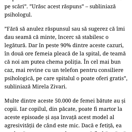
pe scări”. ”Urăsc acest răspuns” – subliniază
psihologul.
”Fără să anulez răspunsul sau să sugerez că îmi
dau seamă că minte, încerc să stabilesc o
legătură. Dar în peste 90% dintre aceste cazuri,
în două ore femeia pleacă de la spital, de teamă
că noi am putea chema poliția. În cel mai bun
caz, mai revine cu un telefon pentru consiliere
psihologică, pe care spitalul o poate oferi gratis”,
subliniază Mirela Zivari.
Multe dintre aceste 50.000 de femei bătute au și
copii. Iar copilul, din păcate, poate fi martor la
aceste episoade și așa învață acest model al
agresivității de când este mic. Dacă e fetiță, ea