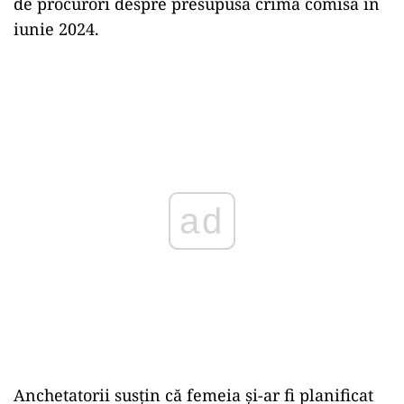
de procurori despre presupusa crimă comisă în
iunie 2024.
ad
Anchetatorii susțin că femeia și-ar fi planificat