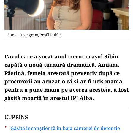
Sursa: Instagram/Profil Public
Cazul care a șocat anul trecut orașul Sibiu
capătă o nouă turnură dramatică. Amiana
Păsțină, femeia arestată preventiv după ce
procurorii au acuzat-o că și-ar fi ucis mama
pentru a pune mâna pe averea acesteia, a fost
găsită moartă în arestul IPJ Alba.
CUPRINS
Găsită inconștientă în baia camerei de detenție