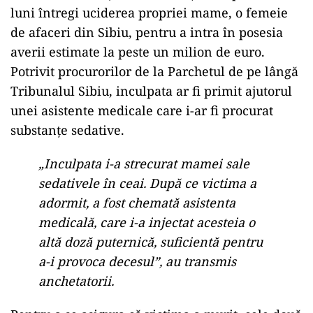
luni întregi uciderea propriei mame, o femeie
de afaceri din Sibiu, pentru a intra în posesia
averii estimate la peste un milion de euro.
Potrivit procurorilor de la
Parchetul de pe lângă
Tribunalul Sibiu
, inculpata ar fi primit ajutorul
unei asistente medicale care i-ar fi procurat
substanțe sedative.
„Inculpata i-a strecurat mamei sale
sedativele în ceai. După ce victima a
adormit, a fost chemată asistenta
medicală, care i-a injectat acesteia o
altă doză puternică, suficientă pentru
a-i provoca decesul”, au transmis
anchetatorii.