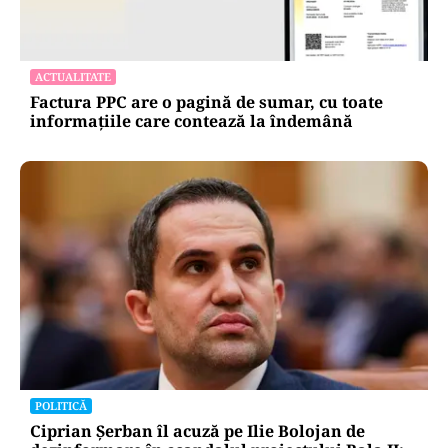
ACTUALITATE
Factura PPC are o pagină de sumar, cu toate
informațiile care contează la îndemână
POLITICĂ
Ciprian Șerban îl acuză pe Ilie Bolojan de