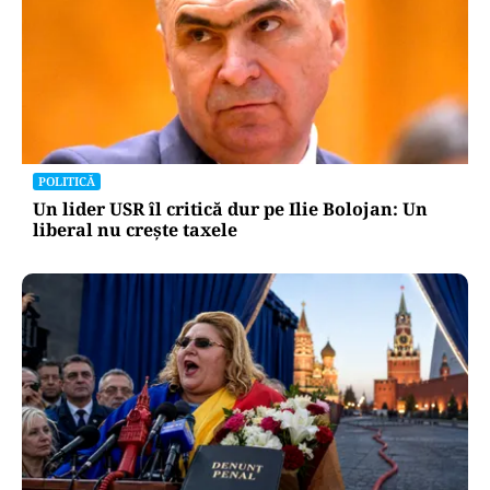
POLITICĂ
Un lider USR îl critică dur pe Ilie Bolojan: Un
liberal nu crește taxele