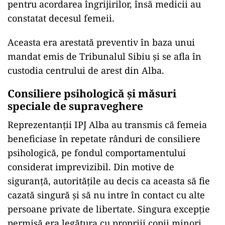
pentru acordarea îngrijirilor, însă medicii au
constatat decesul femeii.
Aceasta era arestată preventiv în baza unui
mandat emis de
Tribunalul Sibiu
și se afla în
custodia centrului de arest din Alba.
Consiliere psihologică și măsuri
speciale de supraveghere
Reprezentanții IPJ Alba au transmis că femeia
beneficiase în repetate rânduri de consiliere
psihologică, pe fondul comportamentului
considerat imprevizibil. Din motive de
siguranță, autoritățile au decis ca aceasta să fie
cazată singură și să nu intre în contact cu alte
persoane private de libertate. Singura excepție
permisă era legătura cu propriii copii minori.