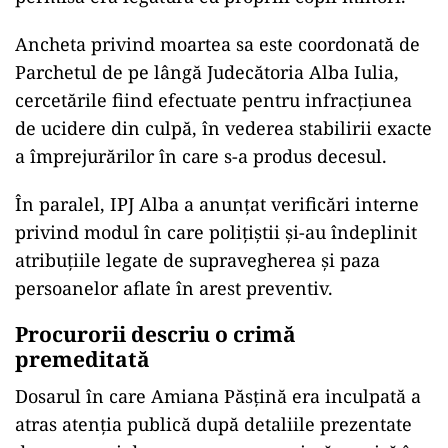
Ancheta privind moartea sa este coordonată de
Parchetul de pe lângă Judecătoria Alba Iulia
,
cercetările fiind efectuate pentru infracțiunea
de ucidere din culpă, în vederea stabilirii exacte
a împrejurărilor în care s-a produs decesul.
În paralel, IPJ Alba a anunțat verificări interne
privind modul în care polițiștii și-au îndeplinit
atribuțiile legate de supravegherea și paza
persoanelor aflate în arest preventiv.
Procurorii descriu o crimă
premeditată
Dosarul în care Amiana Păsțină era inculpată a
atras atenția publică după detaliile prezentate