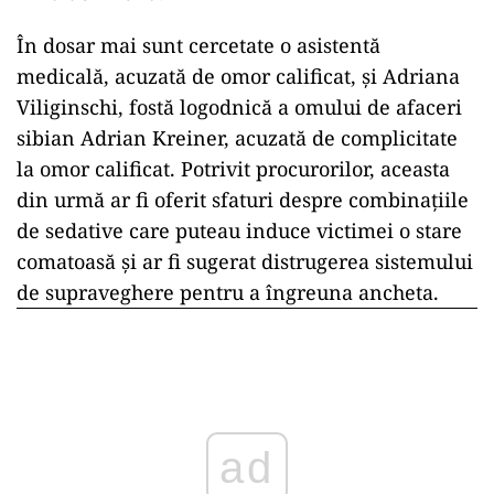
În dosar mai sunt cercetate o asistentă
medicală, acuzată de omor calificat, și Adriana
Viliginschi, fostă logodnică a omului de afaceri
sibian Adrian Kreiner, acuzată de complicitate
la omor calificat. Potrivit procurorilor, aceasta
din urmă ar fi oferit sfaturi despre combinațiile
de sedative care puteau induce victimei o stare
comatoasă și ar fi sugerat distrugerea sistemului
de supraveghere pentru a îngreuna ancheta.
ad