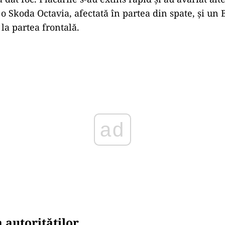
 o Skoda Octavia, afectată în partea din spate, și un
la partea frontală.
Play
 autorităților