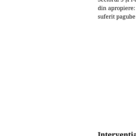
din apropiere:
suferit pagube 
Intervenția