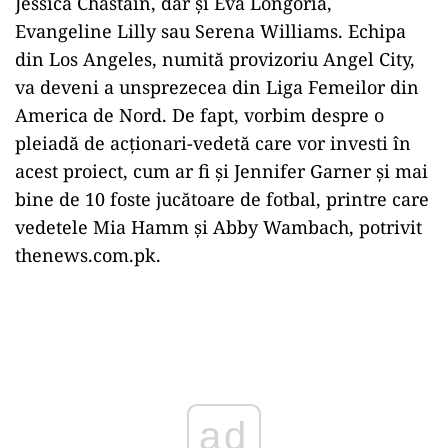
Jessica Chastain, dar și Eva Longoria,
Evangeline Lilly sau Serena Williams. Echipa
din Los Angeles, numită provizoriu Angel City,
va deveni a unsprezecea din Liga Femeilor din
America de Nord. De fapt, vorbim despre o
pleiadă de acționari-vedetă care vor investi în
acest proiect, cum ar fi și Jennifer Garner și mai
bine de 10 foste jucătoare de fotbal, printre care
vedetele Mia Hamm și Abby Wambach, potrivit
thenews.com.pk.
Play