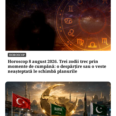
HOROSCOP
Horoscop 8 august 2026. Trei zodii trec prin
momente de cumpănă: o despărțire sau o veste
neașteptată le schimbă planurile