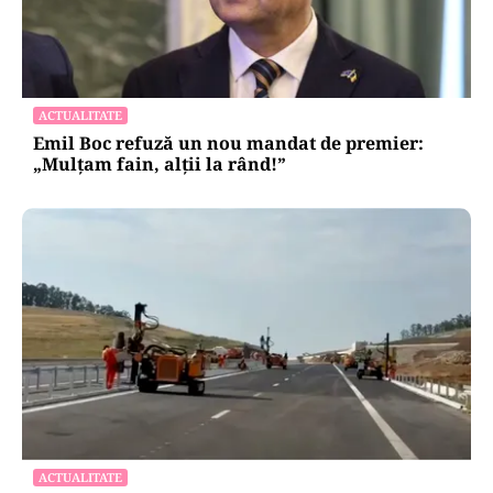
ACTUALITATE
Emil Boc refuză un nou mandat de premier:
„Mulțam fain, alții la rând!”
ACTUALITATE