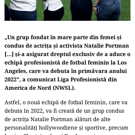
„Un grup fondat în mare parte din femei și
condus de actrița și activista Natalie Portman
[…] și-a asigurat dreptul exclusiv de a aduce o
echipă profesionistă de fotbal feminin la Los
Angeles, care va debuta în primăvara anului
2022”, a comunicat Liga Profesionistă din
America de Nord (NWSL).
Astfel, o nouă echipă de fotbal feminin, care va
debuta în 2022, va fi creată de un grup condus
de actrița Natalie Portman alături de alte
personalități hollywoodiene și sportive, precum