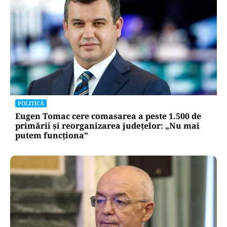
POLITICĂ
Eugen Tomac cere comasarea a peste 1.500 de
primării și reorganizarea județelor: „Nu mai
putem funcționa”