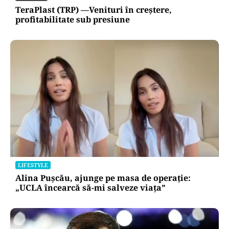
TeraPlast (TRP) —Venituri în creștere,
profitabilitate sub presiune
LIFESTYLE
Alina Pușcău, ajunge pe masa de operație:
„UCLA încearcă să-mi salveze viața”