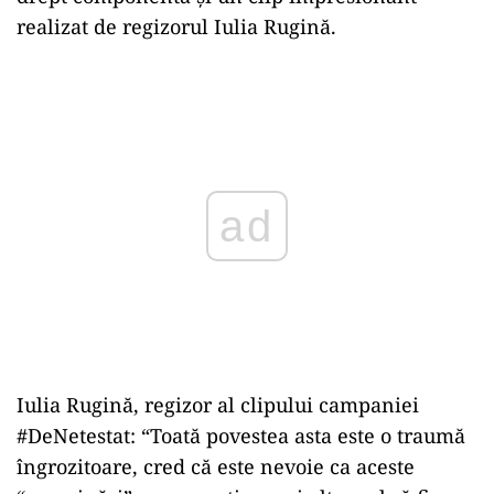
realizat de regizorul Iulia Rugină.
Play
Iulia Rugină, regizor al clipului campaniei
#DeNetestat: “Toată povestea asta este o traumă
îngrozitoare, cred că este nevoie ca aceste