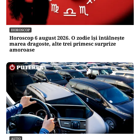
HOROSCOP
Horoscop 6 august 2026. O zodie își întâlnește
marea dragoste, alte trei primesc surprize
amoroase
AUTO