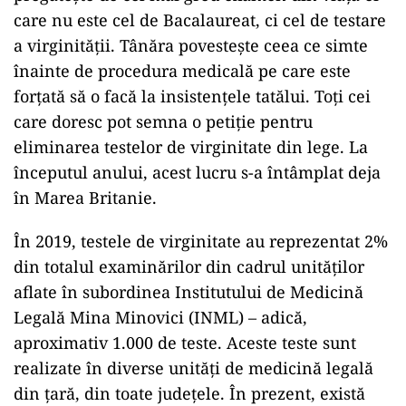
care nu este cel de Bacalaureat, ci cel de testare
a virginităţii. Tânăra povesteşte ceea ce simte
înainte de procedura medicală pe care este
forţată să o facă la insistenţele tatălui. Toţi cei
care doresc pot semna o petiţie pentru
eliminarea testelor de virginitate din lege. La
începutul anului, acest lucru s-a întâmplat deja
în Marea Britanie.
În 2019, testele de virginitate au reprezentat 2%
din totalul examinărilor din cadrul unităţilor
aflate în subordinea Institutului de Medicină
Legală Mina Minovici (INML) – adică,
aproximativ 1.000 de teste. Aceste teste sunt
realizate în diverse unităţi de medicină legală
din ţară, din toate judeţele. În prezent, există