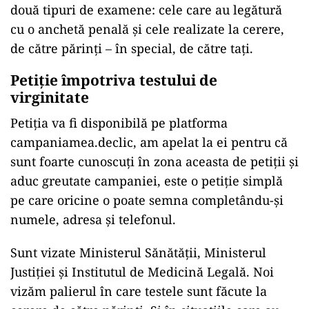
două tipuri de examene: cele care au legătură
cu o anchetă penală şi cele realizate la cerere,
de către părinţi – în special, de către taţi.
Petiție împotriva testului de
virginitate
Petiţia va fi disponibilă pe platforma
campaniamea.declic, am apelat la ei pentru că
sunt foarte cunoscuţi în zona aceasta de petiţii şi
aduc greutate campaniei, este o petiţie simplă
pe care oricine o poate semna completându-şi
numele, adresa şi telefonul.
Sunt vizate Ministerul Sănătăţii, Ministerul
Justiţiei şi Institutul de Medicină Legală. Noi
vizăm palierul în care testele sunt făcute la