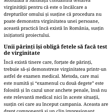
virginităţii pentru că este o încălcare a
drepturilor omului şi susţine că procedura nu
poate demonstra virginitatea unei persoane,
această practică încă există în România, susţin
iniţiatorii proiectului.
Unii părinți își obligă fetele să facă test
de virginitate
Încă există tinere care, forţate de părinţi,
trebuie să-şi demonstreze virginitatea printr-un
astfel de examen medical. Metoda, care mai
este numită şi “examenul cu două degete” este
folosită şi în cazul unor anchete penale, însă nu
este relevantă medical nici în aceste situaţii,
susţin cei care au început campania. Aceasta are
drept componentă şi un clip impresionant