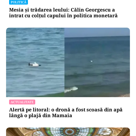
POLITICĂ
Mesia și trădarea leului: Călin Georgescu a
intrat cu colțul capului în politica monetară
ACTUALITATE
Alertă pe litoral: o dronă a fost scoasă din apă
lângă o plajă din Mamaia