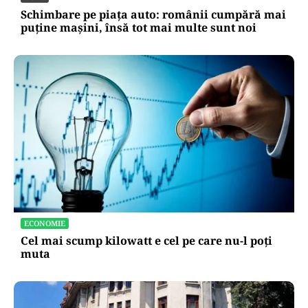
Schimbare pe piața auto: românii cumpără mai
puține mașini, însă tot mai multe sunt noi
ECONOMIE
Cel mai scump kilowatt e cel pe care nu-l poți
muta