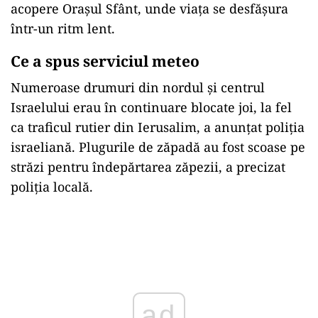
acopere Oraşul Sfânt, unde viaţa se desfăşura
într-un ritm lent.
Ce a spus serviciul meteo
Numeroase drumuri din nordul şi centrul
Israelului erau în continuare blocate joi, la fel
ca traficul rutier din Ierusalim, a anunţat poliţia
israeliană. Plugurile de zăpadă au fost scoase pe
străzi pentru îndepărtarea zăpezii, a precizat
poliţia locală.
ad