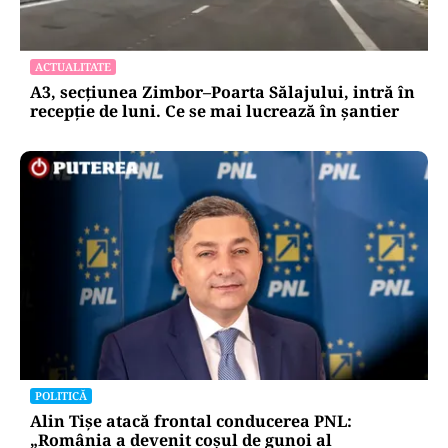
ACTUALITATE
A3, secțiunea Zimbor–Poarta Sălajului, intră în
recepție de luni. Ce se mai lucrează în șantier
POLITICĂ
Alin Tișe atacă frontal conducerea PNL:
„România a devenit coșul de gunoi al