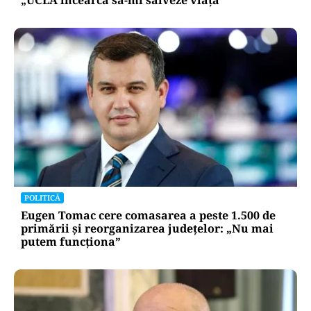
POLITICĂ
Eugen Tomac cere comasarea a peste 1.500 de
primării și reorganizarea județelor: „Nu mai
putem funcționa”