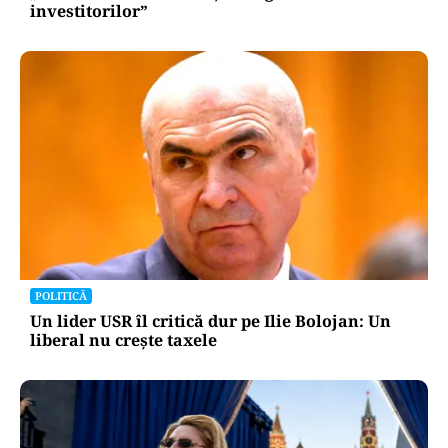
investitorilor”
POLITICĂ
Un lider USR îl critică dur pe Ilie Bolojan: Un
liberal nu crește taxele