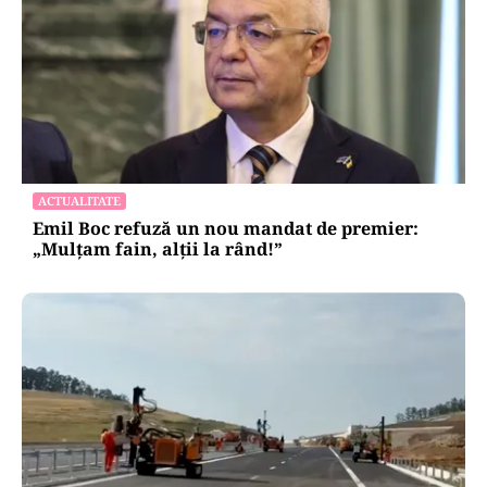
ACTUALITATE
Emil Boc refuză un nou mandat de premier:
„Mulțam fain, alții la rând!”