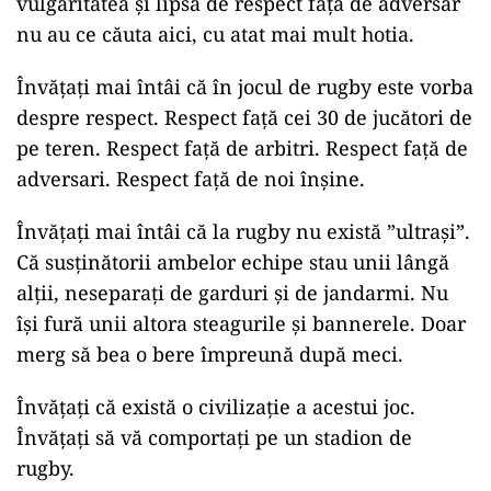
vulgaritatea și lipsa de respect față de adversar
nu au ce căuta aici, cu atat mai mult hotia.
Învățați mai întâi că în jocul de rugby este vorba
despre respect. Respect față cei 30 de jucători de
pe teren. Respect față de arbitri. Respect față de
adversari. Respect față de noi înșine.
Învățați mai întâi că la rugby nu există ”ultrași”.
Că susținătorii ambelor echipe stau unii lângă
alții, neseparați de garduri și de jandarmi. Nu
își fură unii altora steagurile și bannerele. Doar
merg să bea o bere împreună după meci.
Învățați că există o civilizație a acestui joc.
Învățați să vă comportați pe un stadion de
rugby.