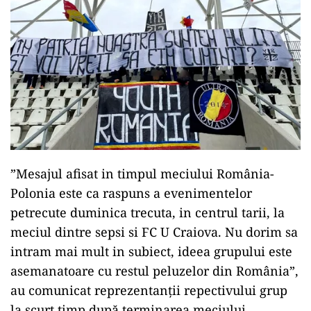
”Mesajul afisat in timpul meciului România-
Polonia este ca raspuns a evenimentelor
petrecute duminica trecuta, in centrul tarii, la
meciul dintre sepsi si FC U Craiova. Nu dorim sa
intram mai mult in subiect, ideea grupului este
asemanatoare cu restul peluzelor din România”,
au comunicat reprezentanții repectivului grup
la scurt timp după terminarea meciului