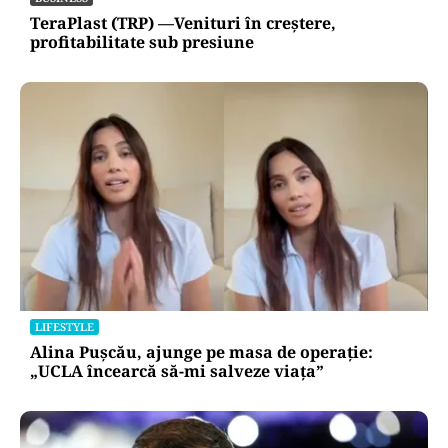
TeraPlast (TRP) —Venituri în creștere,
profitabilitate sub presiune
LIFESTYLE
Alina Pușcău, ajunge pe masa de operație:
„UCLA încearcă să-mi salveze viața”