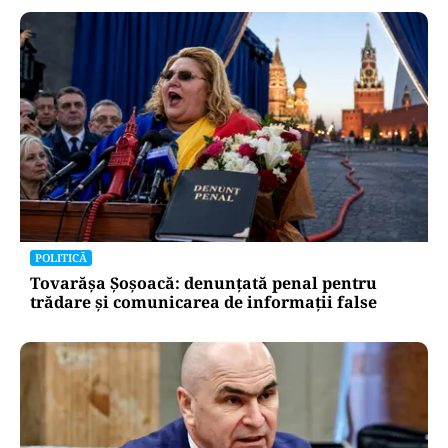
POLITICĂ
Tovarășa Șoșoacă: denunțată penal pentru
trădare și comunicarea de informații false