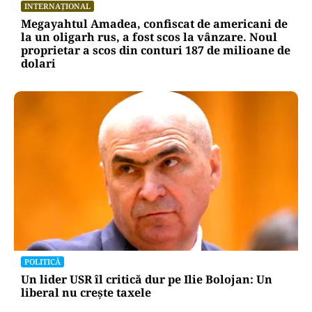
INTERNAȚIONAL
Megayahtul Amadea, confiscat de americani de
la un oligarh rus, a fost scos la vânzare. Noul
proprietar a scos din conturi 187 de milioane de
dolari
POLITICĂ
Un lider USR îl critică dur pe Ilie Bolojan: Un
liberal nu crește taxele