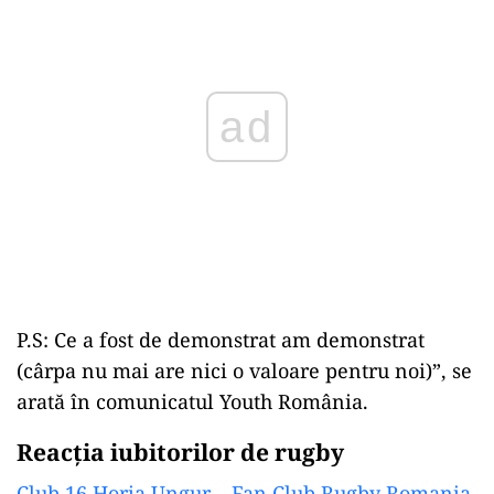
ad
P.S: Ce a fost de demonstrat am demonstrat
(cârpa nu mai are nici o valoare pentru noi)”, se
arată în comunicatul Youth România.
Reacția iubitorilor de rugby
Club 16 Horia Ungur – Fan Club Rugby Romania
,