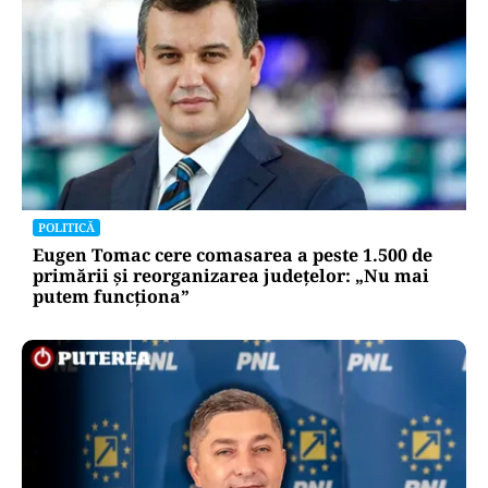
POLITICĂ
Eugen Tomac cere comasarea a peste 1.500 de
primării și reorganizarea județelor: „Nu mai
putem funcționa”