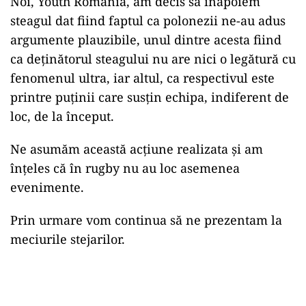
Noi, Youth România, am decis sa inapoiem
steagul dat fiind faptul ca polonezii ne-au adus
argumente plauzibile, unul
dintre acesta fiind
ca deținătorul steagului nu are nici o legătură cu
fenomenul ultra, iar altul, ca respectivul este
printre puținii care susțin echipa, indiferent de
loc, de la început.
Ne asumăm această acțiune realizata și am
înțeles că în rugby nu au loc asemenea
evenimente.
Prin urmare vom continua să ne prezentam la
meciurile stejarilor.