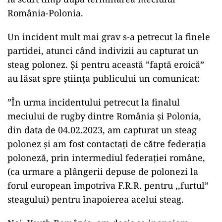
România-Polonia.
Un incident mult mai grav s-a petrecut la finele
partidei, atunci când indivizii au capturat un
steag polonez. Și pentru această ”faptă eroică”
au lăsat spre știința publicului un comunicat:
”În urma incidentului petrecut la finalul
meciului de rugby dintre România și Polonia,
din data de 04.02.2023, am capturat un steag
polonez și am fost contactați de către federația
poloneză, prin intermediul federației române,
(ca urmare a plângerii depuse de polonezi la
forul european împotriva F.R.R. pentru ,,furtul”
steagului) pentru înapoierea acelui steag.