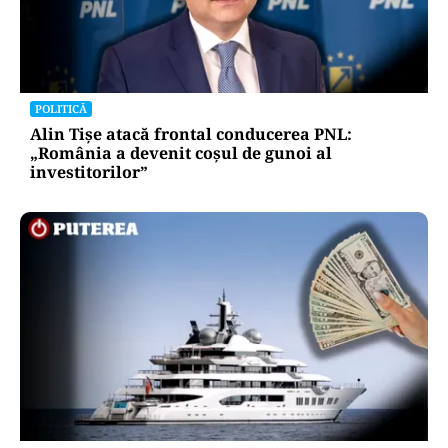
POLITICĂ
Alin Tișe atacă frontal conducerea PNL:
„România a devenit coșul de gunoi al
investitorilor”