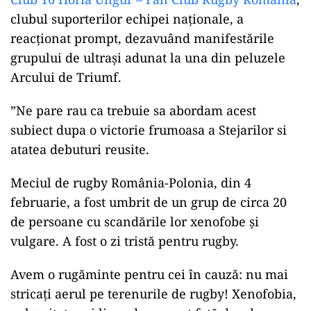
clubul suporterilor echipei naționale, a
reacționat prompt, dezavuând manifestările
grupului de ultrași adunat la una din peluzele
Arcului de Triumf.
”Ne pare rau ca trebuie sa abordam acest
subiect dupa o victorie frumoasa a Stejarilor si
atatea debuturi reusite.
Meciul de rugby România-Polonia, din 4
februarie, a fost umbrit de un grup de circa 20
de persoane cu scandările lor xenofobe și
vulgare. A fost o zi tristă pentru rugby.
Avem o rugăminte pentru cei în cauză: nu mai
stricați aerul pe terenurile de rugby! Xenofobia,