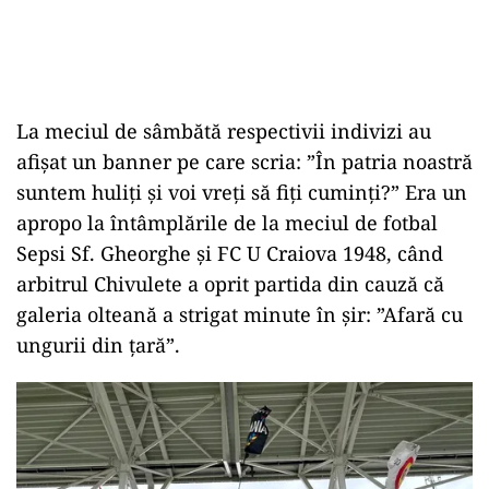
La meciul de sâmbătă respectivii indivizi au
afișat un banner pe care scria: ”În patria noastră
suntem huliți și voi vreți să fiți cuminți?” Era un
apropo la întâmplările de la meciul de fotbal
Sepsi Sf. Gheorghe și FC U Craiova 1948, când
arbitrul Chivulete a oprit partida din cauză că
galeria olteană a strigat minute în șir: ”Afară cu
ungurii din țară”.