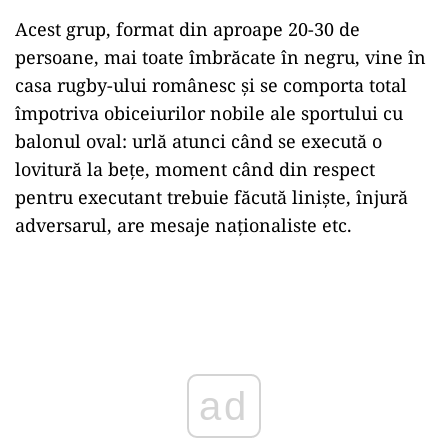
Acest grup, format din aproape 20-30 de
persoane, mai toate îmbrăcate în negru, vine în
casa rugby-ului românesc și se comporta total
împotriva obiceiurilor nobile ale sportului cu
balonul oval: urlă atunci când se execută o
lovitură la bețe, moment când din respect
pentru executant trebuie făcută liniște, înjură
adversarul, are mesaje naționaliste etc.
ad