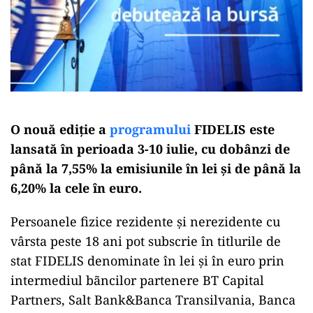
O nouă ediție a
programului
FIDELIS este
lansată în perioada 3-10 iulie, cu dobânzi de
până la 7,55% la emisiunile în lei și de până la
6,20% la cele în euro.
Persoanele fizice rezidente și nerezidente cu
vârsta peste 18 ani pot subscrie în titlurile de
stat FIDELIS denominate în lei și în euro prin
intermediul bãncilor partenere BT Capital
Partners, Salt Bank&Banca Transilvania, Banca