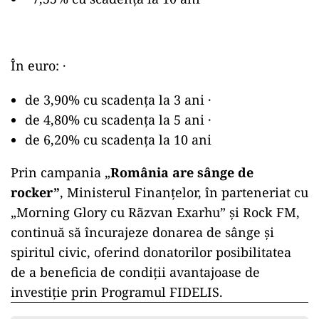
În euro: ·
de 3,90% cu scadența la 3 ani ·
de 4,80% cu scadența la 5 ani ·
de 6,20% cu scadența la 10 ani
Prin campania „
România are sânge de
rocker”
, Ministerul Finanțelor, în parteneriat cu
„Morning Glory cu Rãzvan Exarhu” și Rock FM,
continuă să încurajeze donarea de sânge și
spiritul civic, oferind donatorilor posibilitatea
de a beneficia de condiții avantajoase de
investiție prin Programul FIDELIS.