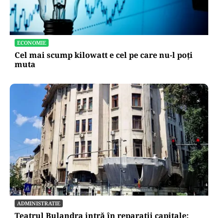
ECONOMIE
Cel mai scump kilowatt e cel pe care nu-l poți
muta
ADMINISTRATIE
Teatrul Bulandra intră în reparații capitale: