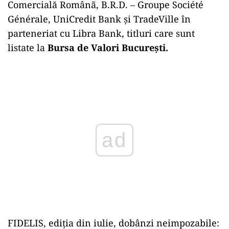
Comercială Românã, B.R.D. – Groupe Société
Générale, UniCredit Bank și TradeVille în
parteneriat cu Libra Bank, titluri care sunt
listate la
Bursa de Valori București.
Play
FIDELIS, ediția din iulie, dobânzi neimpozabile: