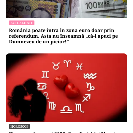
ACTUALITATE
România poate intra în zona euro doar prin
referendum. Asta nu înseamnă „că-l apuci pe
Dumnezeu de un picior!”
HOROSCOP