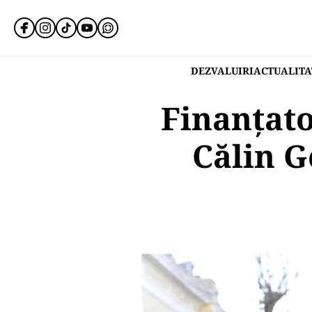
DEZVALUIRI
ACTUALITA
Finanțat
Călin G