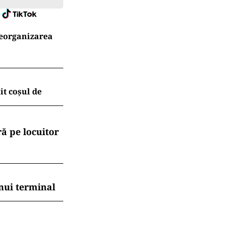
reorganizarea
t coșul de
ă pe locuitor
nui terminal