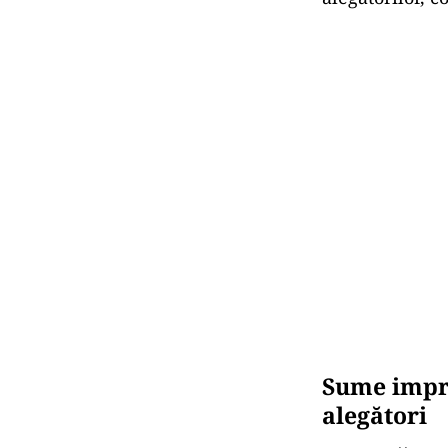
Sume impre
alegători