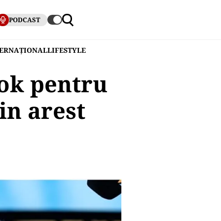
PODCAST
TERNAȚIONAL
LIFESTYLE
ok pentru
in arest