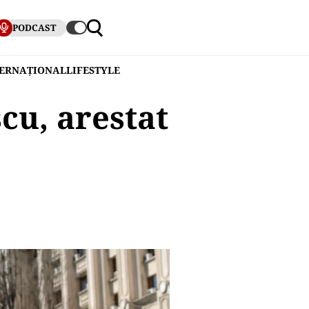
PODCAST
TERNAȚIONAL
LIFESTYLE
cu, arestat