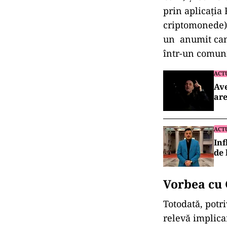
prin aplicația
criptomonede),
un anumit cand
într-un comuni
ACT
Ave
are
ACT
Inf
de 
Vorbea cu
Totodată, potri
relevă implica