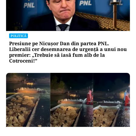
POLITICĂ
Presiune pe Nicușor Dan din partea PNL.
Liberalii cer desemnarea de urgență a unui nou
premier: „Trebuie să iasă fum alb de la
Cotroceni!”