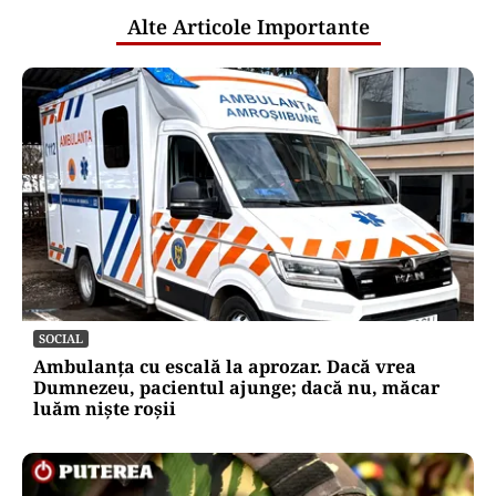
Alte Articole Importante
SOCIAL
Ambulanța cu escală la aprozar. Dacă vrea
Dumnezeu, pacientul ajunge; dacă nu, măcar
luăm niște roșii