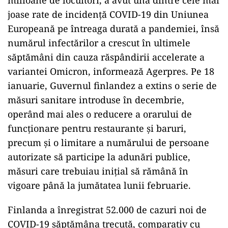
milioane de locuitori, a avut una dintre cele mai
joase rate de incidenţă COVID-19 din Uniunea
Europeană pe întreaga durată a pandemiei, însă
numărul infectărilor a crescut în ultimele
săptămâni din cauza răspândirii accelerate a
variantei Omicron, informează Agerpres. Pe 18
ianuarie, Guvernul finlandez a extins o serie de
măsuri sanitare introduse în decembrie,
operând mai ales o reducere a orarului de
funcţionare pentru restaurante şi baruri,
precum şi o limitare a numărului de persoane
autorizate să participe la adunări publice,
măsuri care trebuiau iniţial să rămână în
vigoare până la jumătatea lunii februarie.
Finlanda a înregistrat 52.000 de cazuri noi de
COVID-19 săptămâna trecută, comparativ cu