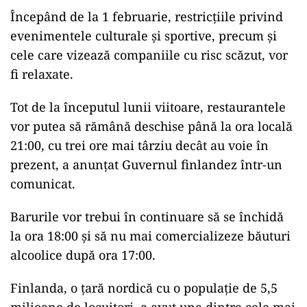
Începând de la 1 februarie, restricţiile privind
evenimentele culturale şi sportive, precum şi
cele care vizează companiile cu risc scăzut, vor
fi relaxate.
Tot de la începutul lunii viitoare, restaurantele
vor putea să rămână deschise până la ora locală
21:00, cu trei ore mai târziu decât au voie în
prezent, a anunţat Guvernul finlandez într-un
comunicat.
Barurile vor trebui în continuare să se închidă
la ora 18:00 şi să nu mai comercializeze băuturi
alcoolice după ora 17:00.
Finlanda, o ţară nordică cu o populaţie de 5,5