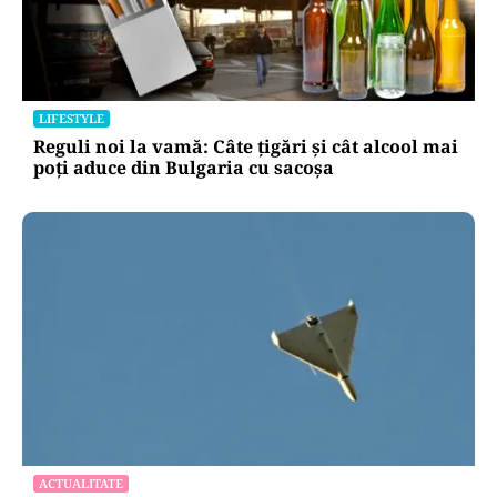
LIFESTYLE
Reguli noi la vamă: Câte țigări și cât alcool mai
poți aduce din Bulgaria cu sacoșa
ACTUALITATE