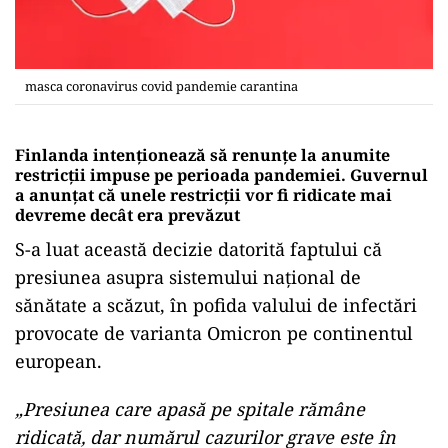
masca coronavirus covid pandemie carantina
Finlanda intenționează să renunțe la anumite
restricții impuse pe perioada pandemiei. Guvernul
a anunţat că unele restricții vor fi ridicate mai
devreme decât era prevăzut
S-a luat această decizie datorită faptului că
presiunea asupra sistemului naţional de
sănătate a scăzut, în pofida valului de infectări
provocate de varianta Omicron pe continentul
european.
„Presiunea care apasă pe spitale rămâne
ridicată, dar numărul cazurilor grave este în