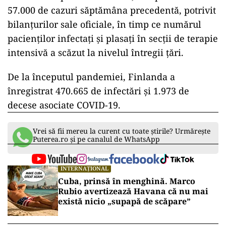
57.000 de cazuri săptămâna precedentă, potrivit
bilanţurilor sale oficiale, în timp ce numărul
pacienţilor infectaţi şi plasaţi în secţii de terapie
intensivă a scăzut la nivelul întregii ţări.
De la începutul pandemiei, Finlanda a
înregistrat 470.665 de infectări şi 1.973 de
decese asociate COVID-19.
Vrei să fii mereu la curent cu toate știrile? Urmărește
Puterea.ro și pe canalul de WhatsApp
INTERNAȚIONAL
Cuba, prinsă în menghină. Marco
Rubio avertizează Havana că nu mai
există nicio „supapă de scăpare”