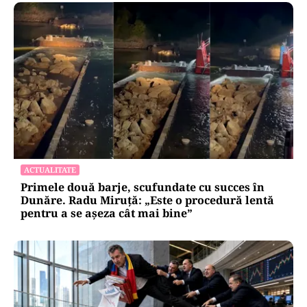
ACTUALITATE
Primele două barje, scufundate cu succes în
Dunăre. Radu Miruță: „Este o procedură lentă
pentru a se așeza cât mai bine”