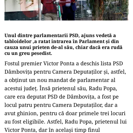
Unul dintre parlamentarii PSD, ajuns vedetă a
tabloidelor ,a ratat intrarea în Parlament și din
cauza unui prieten de-al său, chiar dacă era rudă
cu un greu pesedist.
Fostul premier Victor Ponta a deschis lista PSD
Dâmbovița pentru Camera Deputaților și, astfel,
a obținut un nou mandat de parlamentar al
acestui județ. Însă prietenul său, Radu Popa,
care era deputat PSD de Dâmbovița, a fost pe
locul patru pentru Camera Deputaților, dar a
avut ghinion, pentru că doar primele trei locuri
au fost eligibile. Astfel, Radu Popa, prietenul lui
Victor Ponta, dar în același timp finul