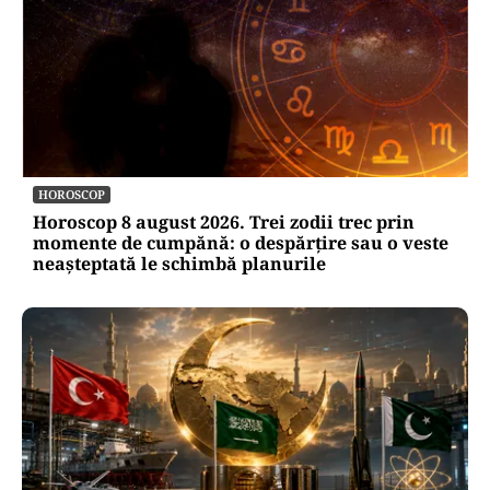
HOROSCOP
Horoscop 8 august 2026. Trei zodii trec prin
momente de cumpănă: o despărțire sau o veste
neașteptată le schimbă planurile