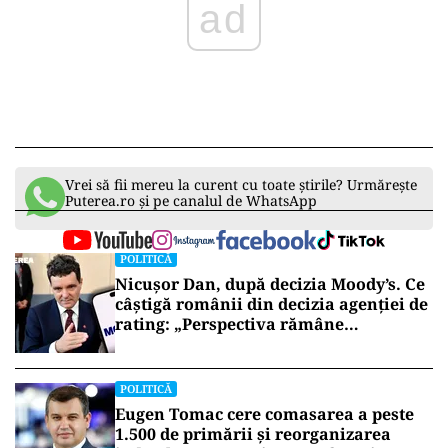
Vrei să fii mereu la curent cu toate știrile? Urmărește
Puterea.ro și pe canalul de WhatsApp
POLITICĂ
Nicușor Dan, după decizia Moody’s. Ce
câștigă românii din decizia agenției de
rating: „Perspectiva rămâne
rezervată”
POLITICĂ
Eugen Tomac cere comasarea a peste
1.500 de primării și reorganizarea