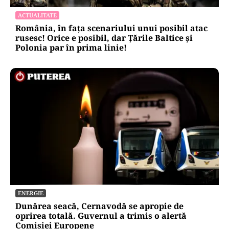
ACTUALITATE
România, în fața scenariului unui posibil atac
rusesc! Orice e posibil, dar Țările Baltice și
Polonia par în prima linie!
ENERGIE
Dunărea seacă, Cernavodă se apropie de
oprirea totală. Guvernul a trimis o alertă
Comisiei Europene