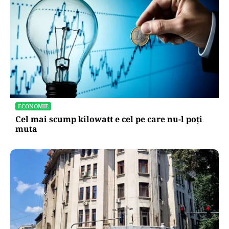
ECONOMIE
Cel mai scump kilowatt e cel pe care nu-l poți
muta