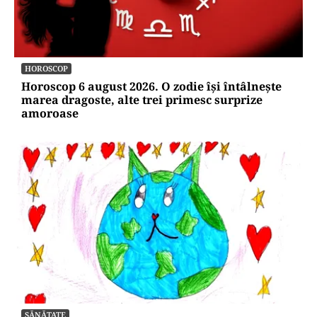
HOROSCOP
Horoscop 6 august 2026. O zodie își întâlnește
marea dragoste, alte trei primesc surprize
amoroase
SĂNĂTATE