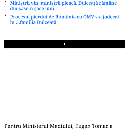
Miniștrii vin, miniștrii pleacă, Dulceață rămâne
din șase-n șase luni
Procesul pierdut de România cu OMV s-a judecat
în …familia Dulceață
Play
Pentru Ministerul Mediului, Eugen Tomac a