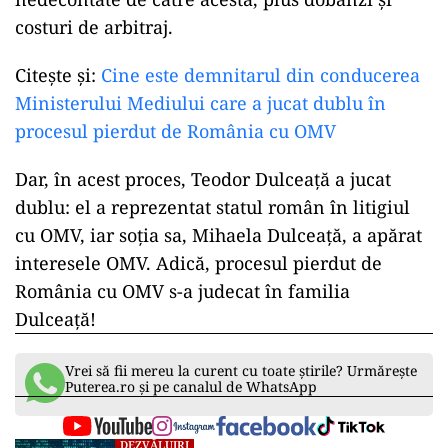
costuri de arbitraj.
Citește și:
Cine este demnitarul din conducerea
Ministerului Mediului care a jucat dublu în
procesul pierdut de România cu OMV
Dar, în acest proces, Teodor Dulceață a jucat
dublu: el a reprezentat statul român în litigiul
cu OMV, iar soția sa, Mihaela Dulceață, a apărat
interesele OMV. Adică, procesul pierdut de
România cu OMV s-a judecat în familia
Dulceață!
Vrei să fii mereu la curent cu toate știrile? Urmărește
Puterea.ro și pe canalul de WhatsApp
DEZVĂLUIRI