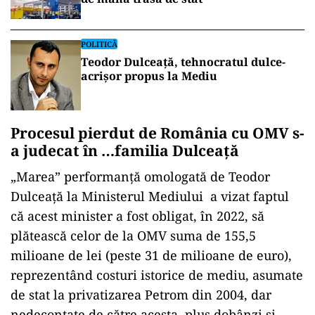
POLITICĂ
Teodor Dulceață, tehnocratul dulce-
acrișor propus la Mediu
Procesul pierdut de România cu OMV s-
a judecat în …familia Dulceață
„Marea” performanță omologată de Teodor
Dulceață la Ministerul Mediului a vizat faptul
că acest minister a fost obligat, în 2022, să
plătească celor de la OMV suma de 155,5
milioane de lei (peste 31 de milioane de euro),
reprezentând costuri istorice de mediu, asumate
de stat la privatizarea Petrom din 2004, dar
nedecontate de către acesta, plus dobânzi și