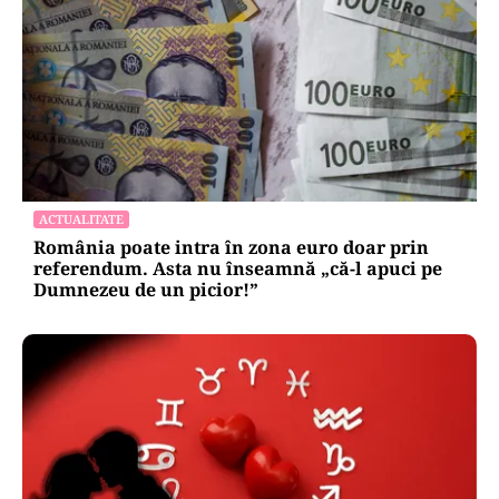
ACTUALITATE
România poate intra în zona euro doar prin
referendum. Asta nu înseamnă „că-l apuci pe
Dumnezeu de un picior!”