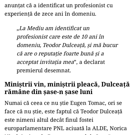
anunţat că a identificat un profesionist cu
experienţă de zece ani în domeniu.
„
La Mediu am identificat un
profesionist care este de 10 ani în
domeniu, Teodor Dulceaţă, şi mă bucur
că are o reputaţie foarte bună şi a
acceptat invitaţia mea
”, a declarat
premierul desemnat.
Miniștrii vin, miniștrii pleacă, Dulceață
rămâne din șase-n șase luni
Numai că ceea ce nu știe Eugen Tomac, ori se
face că nu știe, este faptul că Teodor Dulceață
este nimeni altul decât finul fostei
europarlamentare PNL aciuată la ALDE, Norica