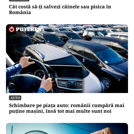
Cât costă să-ți salvezi câinele sau pisica în
România
AUTO
Schimbare pe piața auto: românii cumpără mai
puține mașini, însă tot mai multe sunt noi