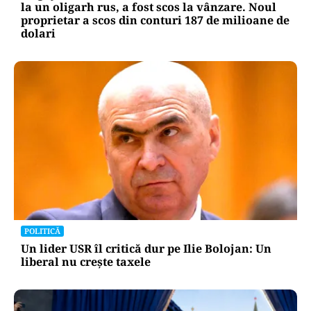
INTERNAȚIONAL
Megayahtul Amadea, confiscat de americani de
la un oligarh rus, a fost scos la vânzare. Noul
proprietar a scos din conturi 187 de milioane de
dolari