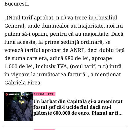
Bucureşti.
ad
„(Noul tarif aprobat, n.r.) va trece în Consiliul
General, unde dumnealor au majoritate, noi nu
putem să-i oprim, pentru că au majoritate. Dacă
luna aceasta, la prima şedinţă ordinară, se