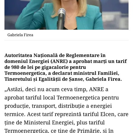
Gabriela Firea
Autoritatea Naţională de Reglementare în
domeniul Energiei (ANRE) a aprobat marţi un tarif
de 980 de lei pe gigacalorie pentru
Termoenergetica, a declarat ministrul Familiei,
Tineretului şi Egalităţii de Şanse, Gabriela Firea.
„Astăzi, deci nu acum ceva timp, ANRE a
aprobat tariful local Termoenergetica pentru
producţie, transport, distribuţie a energiei
termice. Acest tarif reprezintă tariful Elcen, care
ţine de Ministerul Energiei, plus tariful
Termoenergetica, ce ţine de Primărie, şi în