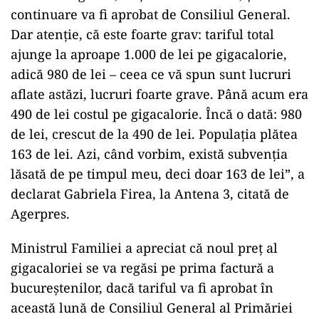
continuare va fi aprobat de Consiliul General.
Dar atenţie, că este foarte grav: tariful total
ajunge la aproape 1.000 de lei pe gigacalorie,
adică 980 de lei – ceea ce vă spun sunt lucruri
aflate astăzi, lucruri foarte grave. Până acum era
490 de lei costul pe gigacalorie. Încă o dată: 980
de lei, crescut de la 490 de lei. Populaţia plătea
163 de lei. Azi, când vorbim, există subvenţia
lăsată de pe timpul meu, deci doar 163 de lei”, a
declarat Gabriela Firea, la Antena 3, citată de
Agerpres.
Ministrul Familiei a apreciat că noul preţ al
gigacaloriei se va regăsi pe prima factură a
bucureştenilor, dacă tariful va fi aprobat în
această lună de Consiliul General al Primăriei