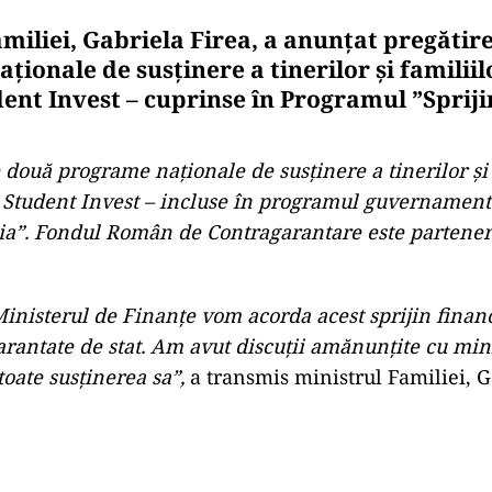
amiliei, Gabriela Firea, a anunțat pregătir
ionale de susţinere a tinerilor şi familiil
udent Invest – cuprinse în Programul ”Sprij
 două programe naţionale de susţinere a tinerilor şi 
i Student Invest – incluse în programul guvernamenta
a”. Fondul Român de Contragarantare este parteneru
nisterul de Finanţe vom acorda acest sprijin finan
arantate de stat. Am avut discuţii amănunţite cu min
oate susţinerea sa”,
a transmis ministrul Familiei, G
Play