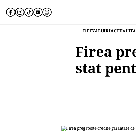
DEZVALUIRI
ACTUALITA
Firea pr
stat pen