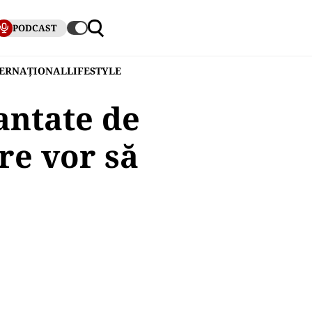
PODCAST
TERNAȚIONAL
LIFESTYLE
antate de
re vor să