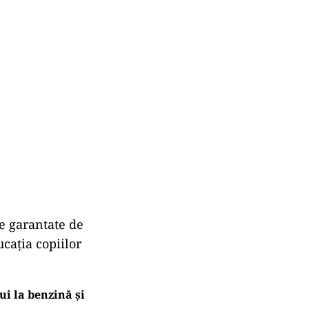
te garantate de
ucaţia copiilor
ui la benzină și