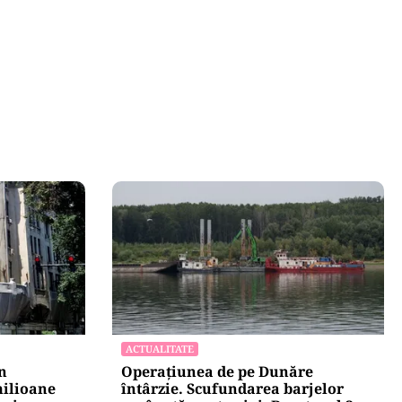
ACTUALITATE
n
Operațiunea de pe Dunăre
milioane
întârzie. Scufundarea barjelor