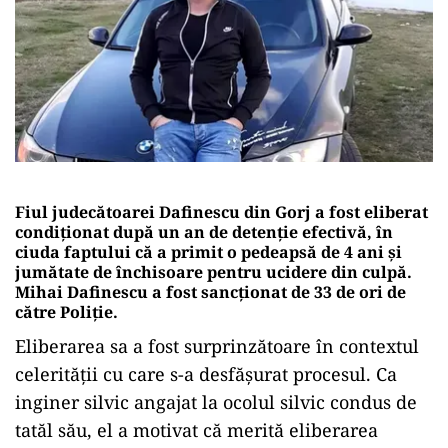
Fiul judecătoarei Dafinescu din Gorj a fost eliberat
condiționat după un an de detenție efectivă, în
ciuda faptului că a primit o pedeapsă de 4 ani și
jumătate de închisoare pentru ucidere din culpă.
Mihai Dafinescu a fost sancționat de 33 de ori de
către Poliție.
Eliberarea sa a fost surprinzătoare în contextul
celerității cu care s-a desfășurat procesul. Ca
inginer silvic angajat la ocolul silvic condus de
tatăl său, el a motivat că merită eliberarea