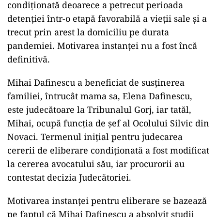
condiționată deoarece a petrecut perioada
detenției într-o etapă favorabilă a vieții sale și a
trecut prin arest la domiciliu pe durata
pandemiei. Motivarea instanței nu a fost încă
definitivă.
Mihai Dafinescu a beneficiat de susținerea
familiei, întrucât mama sa, Elena Dafinescu,
este judecătoare la Tribunalul Gorj, iar tatăl,
Mihai, ocupă funcția de șef al Ocolului Silvic din
Novaci. Termenul inițial pentru judecarea
cererii de eliberare condiționată a fost modificat
la cererea avocatului său, iar procurorii au
contestat decizia Judecătoriei.