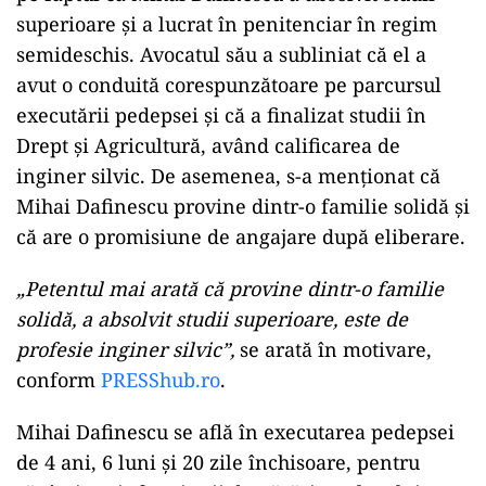
ad
Motivarea instanței pentru eliberare se bazează
pe faptul că Mihai Dafinescu a absolvit studii
superioare și a lucrat în penitenciar în regim
semideschis. Avocatul său a subliniat că el a
avut o conduită corespunzătoare pe parcursul
executării pedepsei și că a finalizat studii în
Drept și Agricultură, având calificarea de