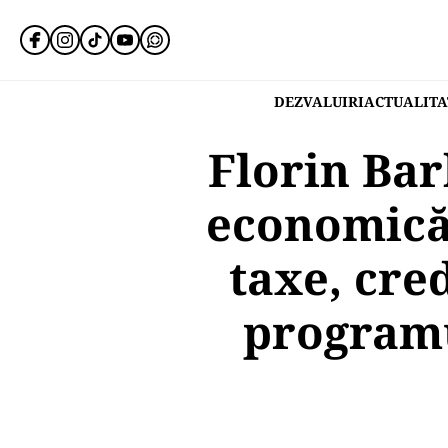
DEZVALUIRI
ACTUALITA
Florin Bar
economică 
taxe, cre
programu