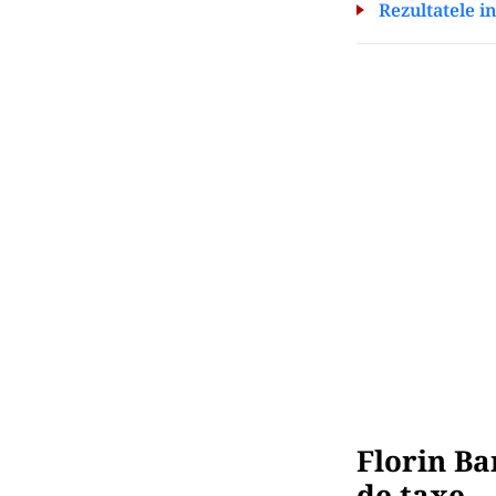
Rezultatele in
Florin Ba
de taxe