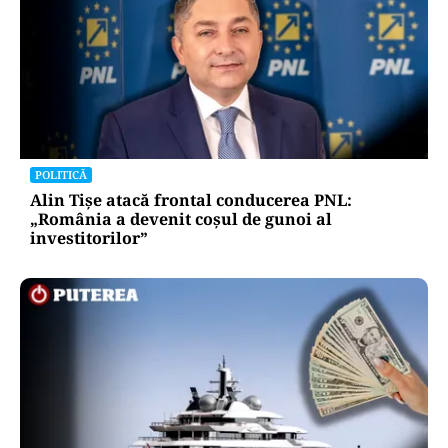
POLITICĂ
Alin Tișe atacă frontal conducerea PNL:
„România a devenit coșul de gunoi al
investitorilor”