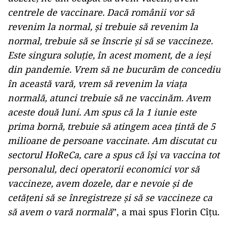
centrele de vaccinare. Dacă românii vor să
revenim la normal, și trebuie să revenim la
normal, trebuie să se înscrie și să se vaccineze.
Este singura soluție, în acest moment, de a ieși
din pandemie. Vrem să ne bucurăm de concediu
în această vară, vrem să revenim la viața
normală, atunci trebuie să ne vaccinăm. Avem
aceste două luni. Am spus că la 1 iunie este
prima bornă, trebuie să atingem acea țintă de 5
milioane de persoane vaccinate. Am discutat cu
sectorul HoReCa, care a spus că își va vaccina tot
personalul, deci operatorii economici vor să
vaccineze, avem dozele, dar e nevoie și de
cetățeni să se înregistreze și să se vaccineze ca
să avem o vară normală
”, a mai spus Florin Cîțu.