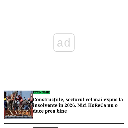
Play
ECONOMIE
Construcțiile, sectorul cel mai expus la
insolvențe în 2026. Nici HoReCa nu o
duce prea bine