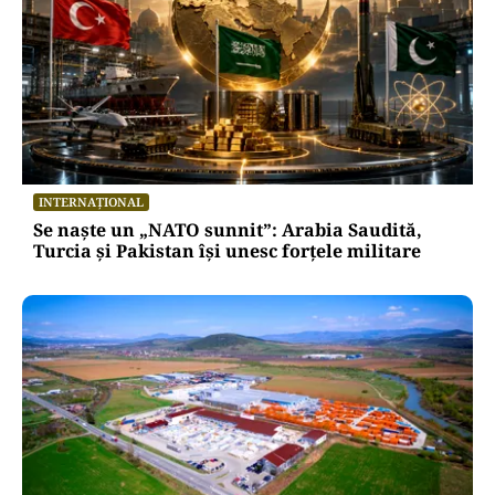
INTERNAȚIONAL
Se naște un „NATO sunnit”: Arabia Saudită,
Turcia și Pakistan își unesc forțele militare