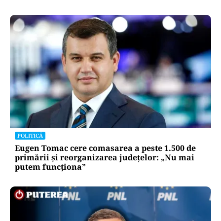
POLITICĂ
Eugen Tomac cere comasarea a peste 1.500 de
primării și reorganizarea județelor: „Nu mai
putem funcționa”