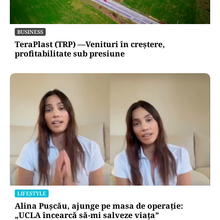
BUSINESS
TeraPlast (TRP) —Venituri în creștere,
profitabilitate sub presiune
LIFESTYLE
Alina Pușcău, ajunge pe masa de operație:
„UCLA încearcă să-mi salveze viața”