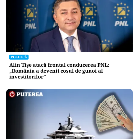
POLITICĂ
Alin Tișe atacă frontal conducerea PNL:
„România a devenit coșul de gunoi al
investitorilor”