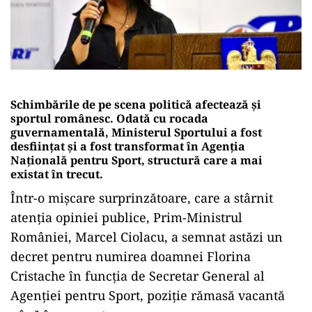
Schimbările de pe scena politică afectează și
sportul românesc. Odată cu rocada
guvernamentală, Ministerul Sportului a fost
desființat și a fost transformat în Agenția
Națională pentru Sport, structură care a mai
existat în trecut.
Într-o mișcare surprinzătoare, care a stârnit
atenția opiniei publice, Prim-Ministrul
României, Marcel Ciolacu, a semnat astăzi un
decret pentru numirea doamnei Florina
Cristache în funcția de Secretar General al
Agenției pentru Sport, poziție rămasă vacantă