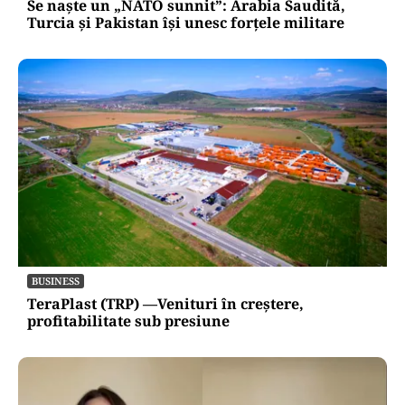
Se naște un „NATO sunnit”: Arabia Saudită,
Turcia și Pakistan își unesc forțele militare
BUSINESS
TeraPlast (TRP) —Venituri în creștere,
profitabilitate sub presiune