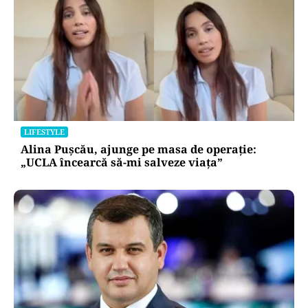
LIFESTYLE
Alina Pușcău, ajunge pe masa de operație:
„UCLA încearcă să-mi salveze viața”