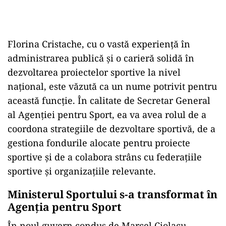
Florina Cristache, cu o vastă experiență în
administrarea publică și o carieră solidă în
dezvoltarea proiectelor sportive la nivel
național, este văzută ca un nume potrivit pentru
această funcție. În calitate de Secretar General
al Agenției pentru Sport, ea va avea rolul de a
coordona strategiile de dezvoltare sportivă, de a
gestiona fondurile alocate pentru proiecte
sportive și de a colabora strâns cu federațiile
sportive și organizațiile relevante.
Ministerul Sportului s-a transformat în
Agenția pentru Sport
În noul guvern condus de Marcel Ciolacu,