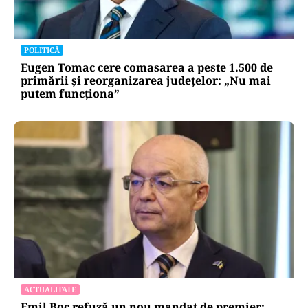
POLITICĂ
Eugen Tomac cere comasarea a peste 1.500 de
primării și reorganizarea județelor: „Nu mai
putem funcționa”
ACTUALITATE
Emil Boc refuză un nou mandat de premier: