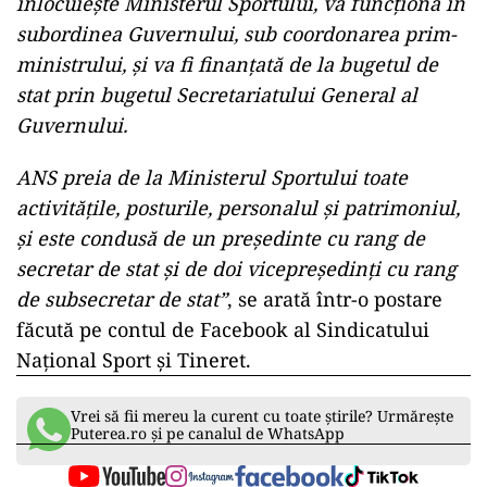
înlocuiește Ministerul Sportului, va funcționa în
subordinea Guvernului, sub coordonarea prim-
ministrului, și va fi finanțată de la bugetul de
stat prin bugetul Secretariatului General al
Guvernului.
ANS preia de la Ministerul Sportului toate
activitățile, posturile, personalul și patrimoniul,
și este condusă de un preşedinte cu rang de
secretar de stat şi de doi vicepreşedinți cu rang
de subsecretar de stat”
, se arată într-o postare
făcută pe contul de Facebook al Sindicatului
Naţional Sport şi Tineret.
Vrei să fii mereu la curent cu toate știrile? Urmărește
Puterea.ro și pe canalul de WhatsApp