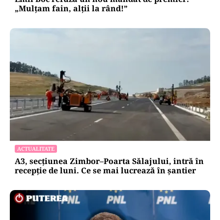
„Mulțam fain, alții la rând!”
ACTUALITATE
A3, secțiunea Zimbor–Poarta Sălajului, intră în
recepție de luni. Ce se mai lucrează în șantier