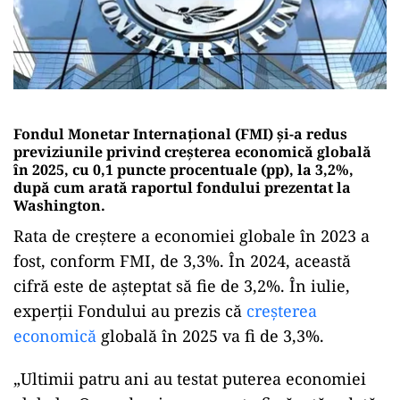
Fondul Monetar Internațional (FMI) și-a redus
previziunile privind creșterea economică globală
în 2025, cu 0,1 puncte procentuale (pp), la 3,2%,
după cum arată raportul fondului prezentat la
Washington.
Rata de creștere a economiei globale în 2023 a
fost, conform FMI, de 3,3%. În 2024, această
cifră este de așteptat să fie de 3,2%. În iulie,
experții Fondului au prezis că
creșterea
economică
globală în 2025 va fi de 3,3%.
„Ultimii patru ani au testat puterea economiei