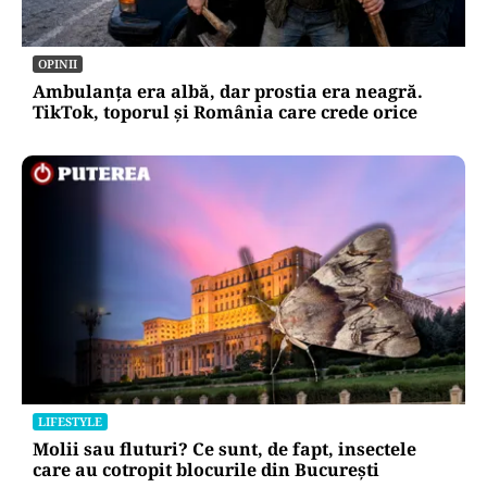
OPINII
Ambulanța era albă, dar prostia era neagră.
TikTok, toporul și România care crede orice
LIFESTYLE
Molii sau fluturi? Ce sunt, de fapt, insectele
care au cotropit blocurile din București