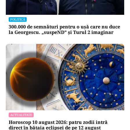
POLITICĂ
300.000 de semnături pentru o ușă care nu duce
la Georgescu. „suspeND” și Turul 2 imaginar
ACTUALITATE
Horoscop 10 august 2026: patru zodii intră
direct în bătaia eclipsei de pe 12 august