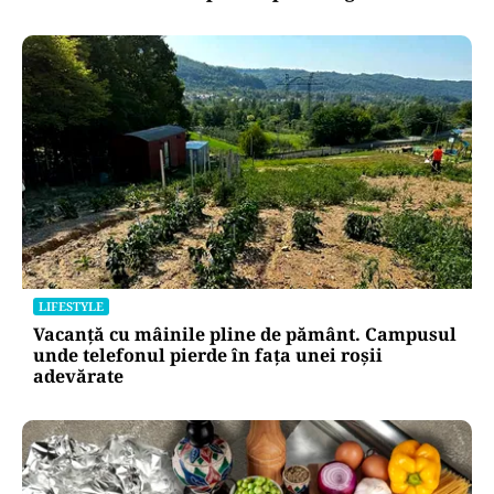
LIFESTYLE
Vacanță cu mâinile pline de pământ. Campusul
unde telefonul pierde în fața unei roșii
adevărate