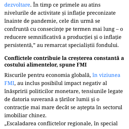
dezvoltare
. În timp ce primele au atins
nivelurile de activitate și inflație preconizate
înainte de pandemie, cele din urmă se
confruntă cu consecințe pe termen mai lung – o
reducere semnificativă a producției și o inflație
persistentă,” au remarcat specialiştii fondului.
Conflictele contribuie la creșterea constantă a
costului alimentelor, spune FMI
Riscurile pentru economia globală,
în viziunea
FMI
, au inclus posibilul impact negativ al
înăspririi politicilor monetare, tensiunile legate
de datoria suverană a țărilor lumii și o
contracție mai mare decât se aștepta în sectorul
imobiliar chinez.
„Escaladarea conflictelor regionale, în special