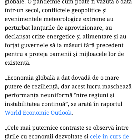
globale. O pandemie cum poate fi văzută o dată
într-un secol, conflictele geopolitice și
evenimentele meteorologice extreme au
perturbat lanțurile de aprovizionare, au
declanșat crize energetice și alimentare și au
forțat guvernele să ia măsuri fără precedent
pentru a proteja oamenii și mijloacele lor de
existență.
„Economia globală a dat dovadă de o mare
putere de reziliență, dar acest lucru maschează
performanța neuniformă între regiuni și
instabilitatea continuă”, se arată în raportul
World Economic Outlook
.
„Cele mai puternice contraste se observă între
țările cu economii dezvoltate și
cele în curs de