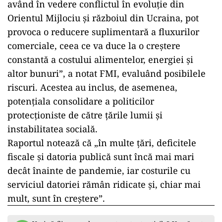
având în vedere conflictul în evoluție din
Orientul Mijlociu și războiul din Ucraina, pot
provoca o reducere suplimentară a fluxurilor
comerciale, ceea ce va duce la o creștere
constantă a costului alimentelor, energiei și
altor bunuri”, a notat FMI, evaluând posibilele
riscuri. Acestea au inclus, de asemenea,
potențiala consolidare a politicilor
protecționiste de către țările lumii și
instabilitatea socială.
Raportul notează că „în multe țări, deficitele
fiscale și datoria publică sunt încă mai mari
decât înainte de pandemie, iar costurile cu
serviciul datoriei rămân ridicate și, chiar mai
mult, sunt în creștere”.