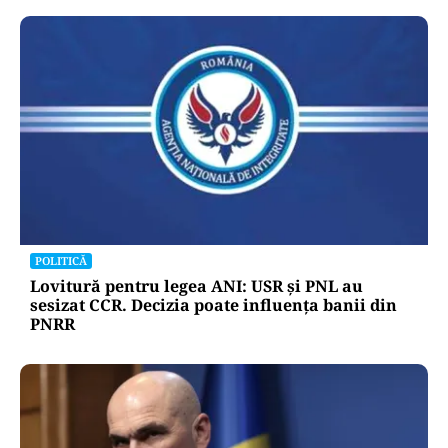
POLITICĂ
Lovitură pentru legea ANI: USR și PNL au
sesizat CCR. Decizia poate influența banii din
PNRR