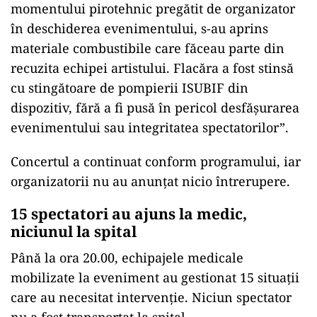
momentului pirotehnic pregătit de organizator
în deschiderea evenimentului, s-au aprins
materiale combustibile care făceau parte din
recuzita echipei artistului. Flacăra a fost stinsă
cu stingătoare de pompierii ISUBIF din
dispozitiv, fără a fi pusă în pericol desfășurarea
evenimentului sau integritatea spectatorilor”.
Concertul a continuat conform programului, iar
organizatorii nu au anunțat nicio întrerupere.
15 spectatori au ajuns la medic,
niciunul la spital
Până la ora 20.00, echipajele medicale
mobilizate la eveniment au gestionat 15 situații
care au necesitat intervenție. Niciun spectator