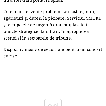
nu a fost transportat la spital.
Cele mai frecvente probleme au fost leșinuri,
zgârieturi și dureri la picioare. Serviciul SMURD
și echipajele de urgență erau amplasate în
puncte strategice: la intrări, în apropierea
scenei și în sectoarele de tribune.
Dispozitiv masiv de securitate pentru un concert
cu risc