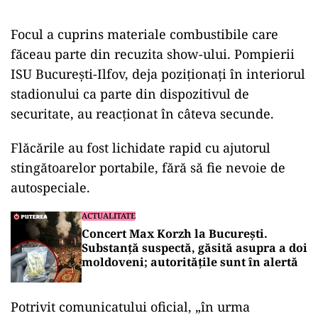
Focul a cuprins materiale combustibile care
făceau parte din recuzita show-ului. Pompierii
ISU București-Ilfov, deja poziționați în interiorul
stadionului ca parte din dispozitivul de
securitate, au reacționat în câteva secunde.
Flăcările au fost lichidate rapid cu ajutorul
stingătoarelor portabile, fără să fie nevoie de
autospeciale.
ACTUALITATE
Concert Max Korzh la București.
Substanță suspectă, găsită asupra a doi
moldoveni; autoritățile sunt în alertă
Potrivit comunicatului oficial, „în urma