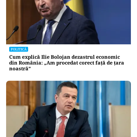
POLITICĂ
Cum explică Ilie Bolojan dezastrul economic
din România: „Am procedat corect față de țara
noastră”