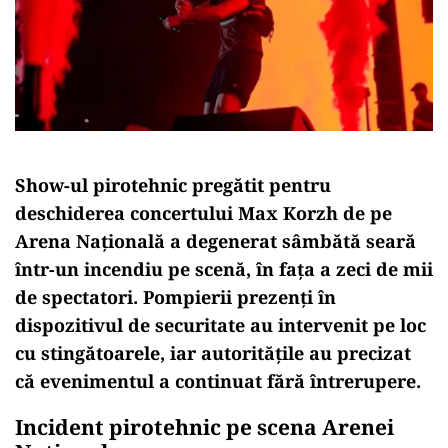
Show-ul pirotehnic pregătit pentru
deschiderea concertului Max Korzh de pe
Arena Națională a degenerat sâmbătă seară
într-un incendiu pe scenă, în fața a zeci de mii
de spectatori. Pompierii prezenți în
dispozitivul de securitate au intervenit pe loc
cu stingătoarele, iar autoritățile au precizat
că evenimentul a continuat fără întrerupere.
Incident pirotehnic pe scena Arenei