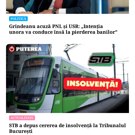
POLITICĂ
Grindeanu acuză PNL și USR: „Intenția
unora va conduce însă la pierderea banilor”
ACTUALITATE
STB a depus cererea de insolvență la Tribunalul
București