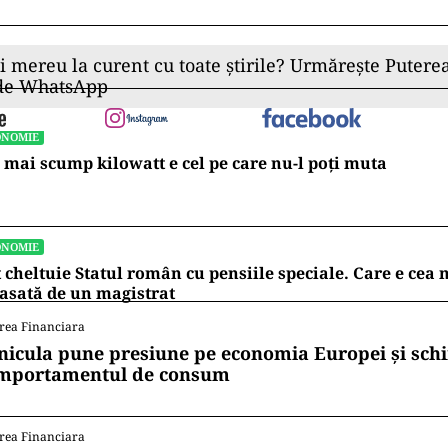
ii mereu la curent cu toate știrile? Urmărește Puterea
 de WhatsApp
ONOMIE
 mai scump kilowatt e cel pe care nu-l poți muta
ONOMIE
 cheltuie Statul român cu pensiile speciale. Care e ce
asată de un magistrat
rea Financiara
nicula pune presiune pe economia Europei și sc
mportamentul de consum
rea Financiara