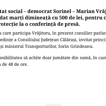
tat social – democrat Sorinel – Marian Vrăj
dat marți dimineață cu 500 de lei, pentru 
otecție la o conferință de presă.
 care participa Vrăjitoru, în prezent consilier parl
ședințe a Consiliului Județean Călărași, invitat princi
și ministrul Transporturilor, Sorin Grindeanu.
osibilitatea să achite doar jumătate din sumă, în caz
n de 48 de ore.
Play