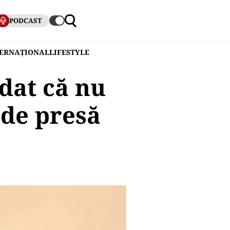
PODCAST
TERNAȚIONAL
LIFESTYLE
dat că nu
 de presă