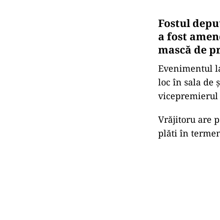
Fostul depu
a fost amen
mască de pr
Evenimentul la
loc în sala de 
vicepremierul 
Vrăjitoru are p
plăti în terme