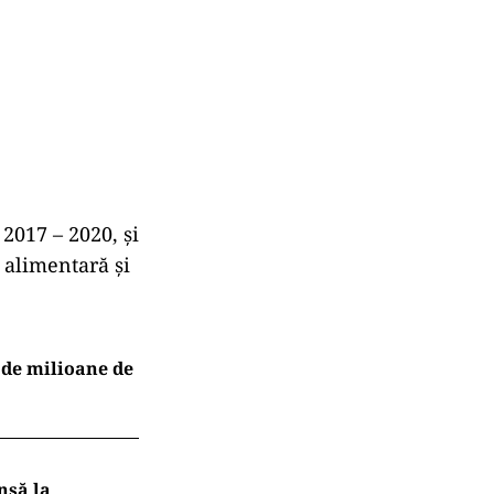
2017 – 2020, și
e alimentară şi
 de milioane de
nsă la