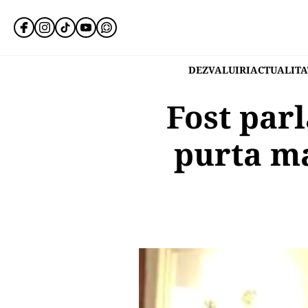
DEZVALUIRI
ACTUALITA
Fost par
purta ma