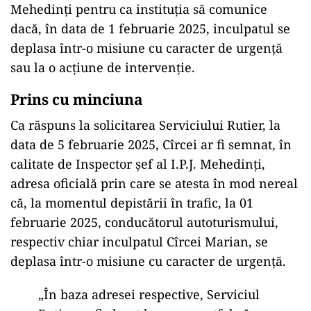
Mehedinți pentru ca instituția să comunice
dacă, în data de 1 februarie 2025, inculpatul se
deplasa într-o misiune cu caracter de urgență
sau la o acțiune de intervenție.
Prins cu minciuna
Ca răspuns la solicitarea Serviciului Rutier, la
data de 5 februarie 2025, Cîrcei ar fi semnat, în
calitate de Inspector șef al I.P.J. Mehedinți,
adresa oficială prin care se atesta în mod nereal
că, la momentul depistării în trafic, la 01
februarie 2025, conducătorul autoturismului,
respectiv chiar inculpatul Cîrcei Marian, se
deplasa într-o misiune cu caracter de urgență.
„În baza adresei respective, Serviciul