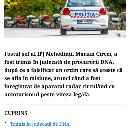
Fostul şef al IPJ Mehedinţi, Marian Cîrcei, a
fost trimis în judecată de procurorii DNA,
după ce a falsificat un ordin care să ateste că
se afla în misiune, atunci când a fost
înregistrat de aparatul radar circulând cu
autoturismul peste viteza legală.
CUPRINS
Trimis în judecată de DNA