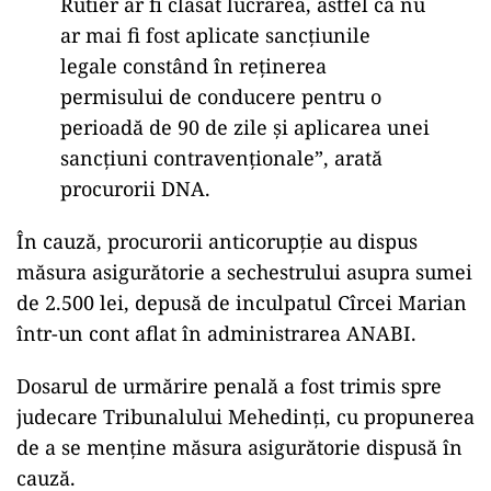
Rutier ar fi clasat lucrarea, astfel că nu
ar mai fi fost aplicate sancțiunile
legale constând în reținerea
permisului de conducere pentru o
perioadă de 90 de zile și aplicarea unei
sancțiuni contravenționale”, arată
procurorii DNA.
În cauză, procurorii anticorupție au dispus
măsura asigurătorie a sechestrului asupra sumei
de 2.500 lei, depusă de inculpatul Cîrcei Marian
într-un cont aflat în administrarea ANABI.
Dosarul de urmărire penală a fost trimis spre
judecare Tribunalului Mehedinți, cu propunerea
de a se menține măsura asigurătorie dispusă în
cauză.