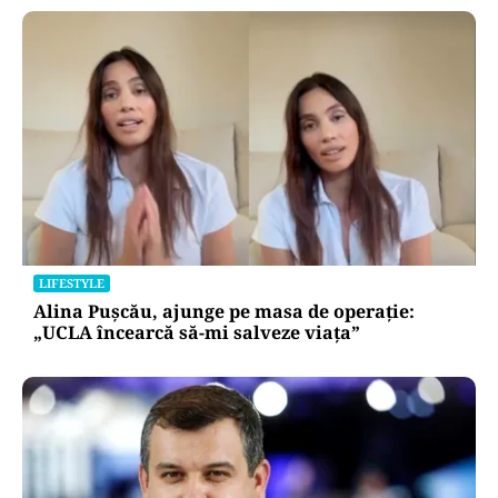
LIFESTYLE
Alina Pușcău, ajunge pe masa de operație:
„UCLA încearcă să-mi salveze viața”