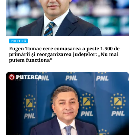
POLITICĂ
Eugen Tomac cere comasarea a peste 1.500 de
primării și reorganizarea județelor: „Nu mai
putem funcționa”