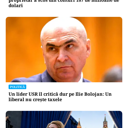
dolari
POLITICĂ
Un lider USR îl critică dur pe Ilie Bolojan: Un
liberal nu crește taxele