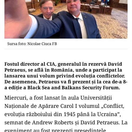
Sursa foto: Nicolae Ciuca FB
Fostul director al CIA, generalul în rezervă David
Petraeus, se află în România, unde a participat la
lansarea unui volum privind evoluția conflictelor.
De asemenea, Petraeus va fi prezent și la cea de-a 8-
a ediție a Black Sea and Balkans Security Forum.
Miercuri, a fost lansat în aula Universităţii
Naționale de Apărare Carol I volumul „Conflict,
evoluţia războiului din 1945 până la Ucraina”,
semnat de Andrew Roberts şi David Petraeus. La
eveniment au fost prezenţi preşedintele