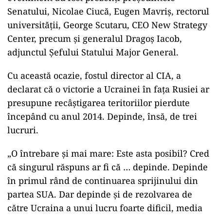
Senatului, Nicolae Ciucă, Eugen Mavriş, rectorul
universităţii, George Scutaru, CEO New Strategy
Center, precum și generalul Dragoş Iacob,
adjunctul Şefului Statului Major General.
Cu această ocazie, fostul director al CIA, a
declarat că o victorie a Ucrainei în faţa Rusiei ar
presupune recâștigarea teritoriilor pierdute
începând cu anul 2014. Depinde, însă, de trei
lucruri.
„O întrebare şi mai mare: Este asta posibil? Cred
că singurul răspuns ar fi că … depinde. Depinde
în primul rând de continuarea sprijinului din
partea SUA. Dar depinde şi de rezolvarea de
către Ucraina a unui lucru foarte dificil, media