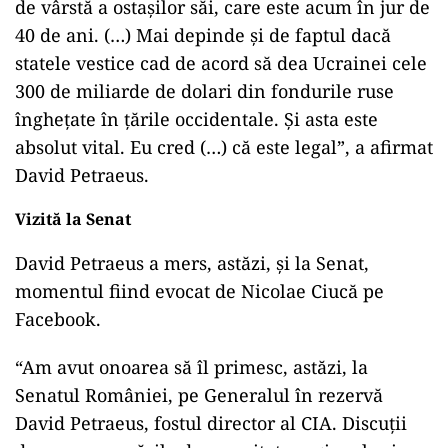
de vârstă a ostaşilor săi, care este acum în jur de
40 de ani. (…) Mai depinde şi de faptul dacă
statele vestice cad de acord să dea Ucrainei cele
300 de miliarde de dolari din fondurile ruse
îngheţate în ţările occidentale. Şi asta este
absolut vital. Eu cred (…) că este legal”, a afirmat
David Petraeus.
Vizită la Senat
David Petraeus a mers, astăzi, și la Senat,
momentul fiind evocat de Nicolae Ciucă pe
Facebook.
Play