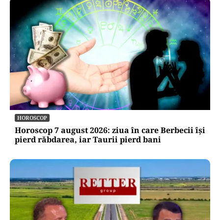
ACTUALITATE
Trenul rămâne o saună în România! CFR
Călători nu are încă aprobat bugetul de
venituri și cheltuieli pentru 2026