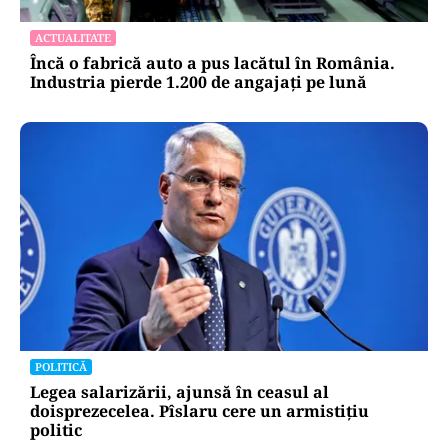
publice
Alte Articole Importante
ACTUALITATE
Încă o fabrică auto a pus lacătul în România.
Industria pierde 1.200 de angajați pe lună