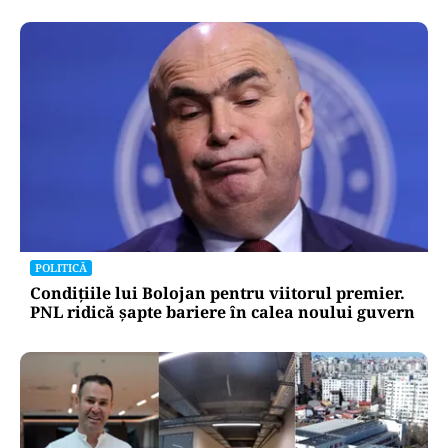
POLITICĂ
Legea salarizării, ajunsă în ceasul al
doisprezecelea. Pîslaru cere un armistițiu
politic