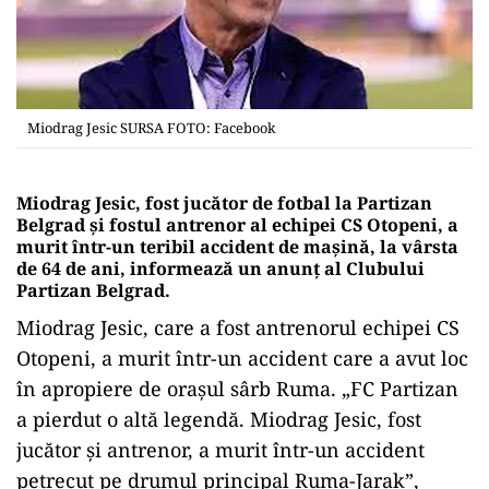
Miodrag Jesic SURSA FOTO: Facebook
Miodrag Jesic, fost jucător de fotbal la Partizan
Belgrad şi fostul antrenor al echipei CS Otopeni, a
murit într-un teribil accident de mașină, la vârsta
de 64 de ani, informează un anunț al Clubului
Partizan Belgrad.
Miodrag Jesic, care a fost antrenorul echipei CS
Otopeni, a murit într-un accident care a avut loc
în apropiere de oraşul sârb Ruma. „FC Partizan
a pierdut o altă legendă. Miodrag Jesic, fost
jucător și antrenor, a murit într-un accident
petrecut pe drumul principal Ruma-Jarak”,