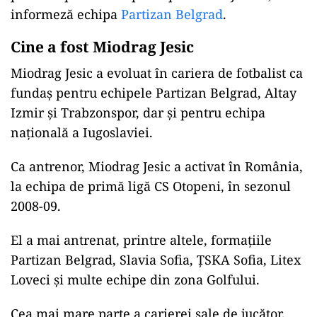
informeză echipa
Partizan Belgrad
.
Cine a fost Miodrag Jesic
Miodrag Jesic a evoluat în cariera de fotbalist ca
fundaş pentru echipele Partizan Belgrad, Altay
Izmir şi Trabzonspor, dar şi pentru echipa
naţională a Iugoslaviei.
ad