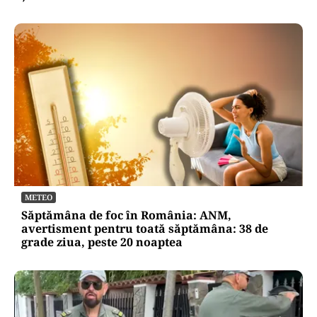
ECONOMIE
Cum poți cumpăra online titluri de stat Tezaur
în august 2026 . Ce dobânzi sunt titlurile de 1, 3
și 5 ani